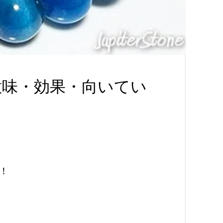
意味・効果・向いてい
！