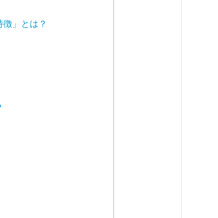
特徴」とは？
？