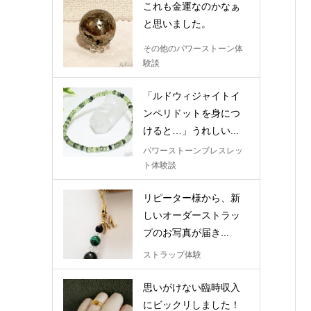
これも金運なのかなぁ
と思いました。
その他のパワーストーン体
験談
「ルドウィジャイトイ
ンペリドットを身につ
けると…」うれしい...
パワーストーンブレスレッ
ト体験談
リピーター様から、新
しいオーダーストラッ
プのお写真が届き...
ストラップ体験
思いがけない臨時収入
にビックリしました！