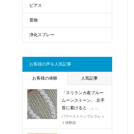
ピアス
置物
浄化スプレー
お客様の声＆人気記事
お客様の体験
人気記事
「スリランカ産ブルー
ムーンストーン。 左手
首に着けると…」...
パワーストーンブレスレッ
ト体験談