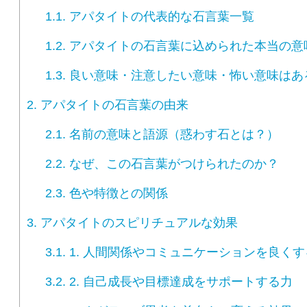
1.1.
アパタイトの代表的な石言葉一覧
1.2.
アパタイトの石言葉に込められた本当の意
1.3.
良い意味・注意したい意味・怖い意味はあ
2.
アパタイトの石言葉の由来
2.1.
名前の意味と語源（惑わす石とは？）
2.2.
なぜ、この石言葉がつけられたのか？
2.3.
色や特徴との関係
3.
アパタイトのスピリチュアルな効果
3.1.
1. 人間関係やコミュニケーションを良く
3.2.
2. 自己成長や目標達成をサポートする力