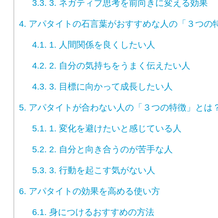
3.3.
3. ネガティブ思考を前向きに変える効果
4.
アパタイトの石言葉がおすすめな人の「３つの
4.1.
1. 人間関係を良くしたい人
4.2.
2. 自分の気持ちをうまく伝えたい人
4.3.
3. 目標に向かって成長したい人
5.
アパタイトが合わない人の「３つの特徴」とは
5.1.
1. 変化を避けたいと感じている人
5.2.
2. 自分と向き合うのが苦手な人
5.3.
3. 行動を起こす気がない人
6.
アパタイトの効果を高める使い方
6.1.
身につけるおすすめの方法