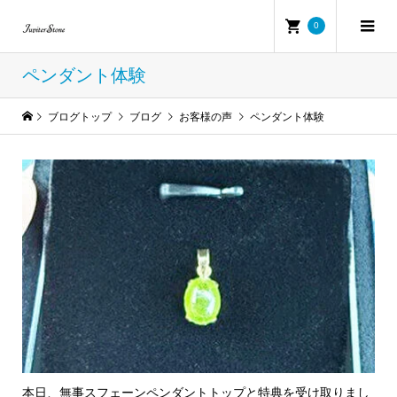
0
ペンダント体験
ブログトップ
ブログ
お客様の声
ペンダント体験
本日、無事スフェーンペンダントトップと特典を受け取りまし