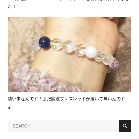
た！
凄い事なんです！まだ開運ブレスレッドが届いて無いんです
よ。