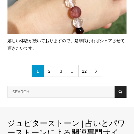
嬉しい体験が続いておりますので、是非良ければシェアさせて
頂きたいです。
1
2
3
…
22

ジュピターストーン | 占いとパワ
ーストーンによる開運専門サイ