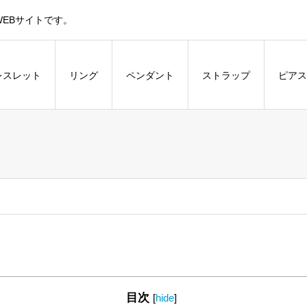
EBサイトです。
レスレット
リング
ペンダント
ストラップ
ピアス
目次
[
hide
]