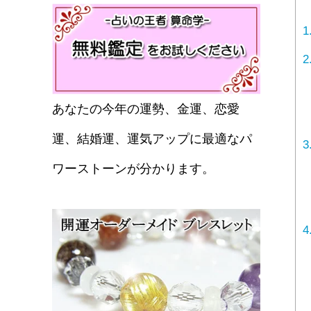
1
2
あなたの今年の運勢、金運、恋愛
運、結婚運、運気アップに最適なパ
3
ワーストーンが分かります。
4