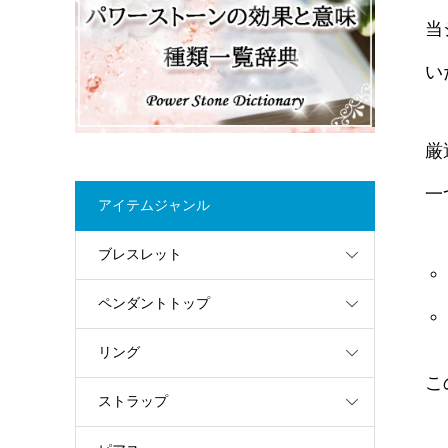
当
い
厳
一
アイテムジャンル
ブレスレット
ペンダントトップ
リング
こ
ストラップ