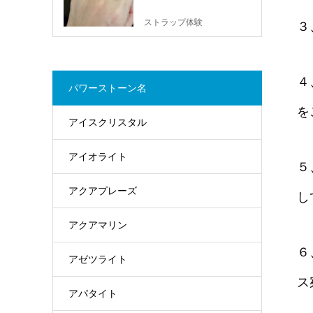
ストラップ体験
３
４
パワーストーン名
を
アイスクリスタル
アイオライト
５
アクアプレーズ
し
アクアマリン
６
アゼツライト
ス
アパタイト