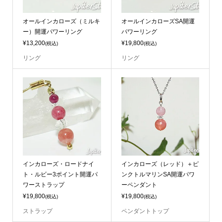
オールインカローズ（ミルキ
オールインカローズSA開運
ー）開運パワーリング
パワーリング
¥13,200
¥19,800
(税込)
(税込)
リング
リング
インカローズ・ロードナイ
インカローズ（レッド）＋ピ
ト・ルビー3ポイント開運パ
ンクトルマリンSA開運パワ
ワーストラップ
ーペンダント
¥19,800
¥19,800
(税込)
(税込)
ストラップ
ペンダントトップ