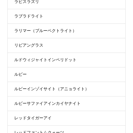
ラピスラズリ
ラブラドライト
ラリマー（ブルーペクトライト）
リビアングラス
ルドウィジャイトインペリドット
ルビー
ルビーインゾイサイト（アニョライト）
ルビーサファイアインカイヤナイト
レッドタイガーアイ
レッドファントムクォーツ