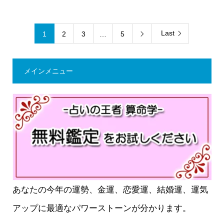
Last
1
2
3
…
5

メインメニュー
あなたの今年の運勢、金運、恋愛運、結婚運、運気
アップに最適なパワーストーンが分かります。