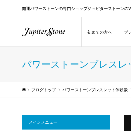
開運パワーストーンの専門ショップジュピターストーンのW
初めての方へ
ブ
パワーストーンブレスレ
ブログトップ
パワーストーンブレスレット体験談
メインメニュー