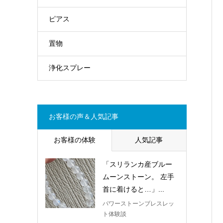
ピアス
置物
浄化スプレー
お客様の声＆人気記事
お客様の体験
人気記事
「スリランカ産ブルー
ムーンストーン。 左手
首に着けると…」...
パワーストーンブレスレッ
ト体験談