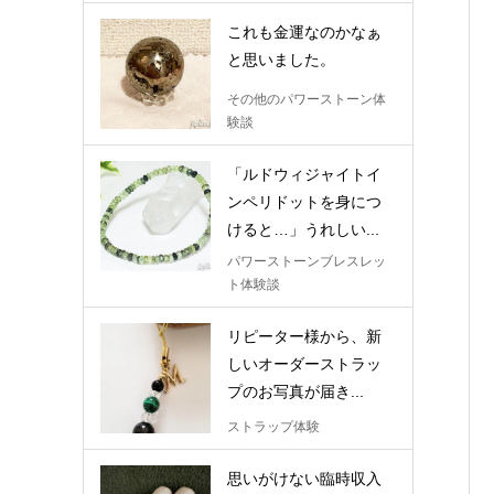
これも金運なのかなぁ
と思いました。
その他のパワーストーン体
験談
「ルドウィジャイトイ
ンペリドットを身につ
けると…」うれしい...
パワーストーンブレスレッ
ト体験談
リピーター様から、新
しいオーダーストラッ
プのお写真が届き...
ストラップ体験
思いがけない臨時収入