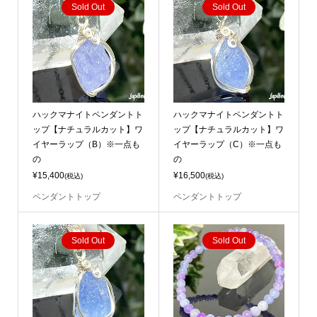
Sold Out
Sold Out
ハックマナイトペンダントト
ハックマナイトペンダントト
ップ【ナチュラルカット】ワ
ップ【ナチュラルカット】ワ
イヤーラップ（B）※一点も
イヤーラップ（C）※一点も
の
の
¥15,400
¥16,500
(税込)
(税込)
ペンダントトップ
ペンダントトップ
Sold Out
Sold Out