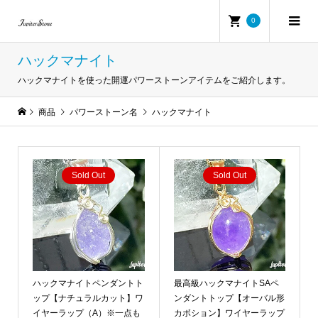
0
ハックマナイト
ハックマナイトを使った開運パワーストーンアイテムをご紹介します。
商品
パワーストーン名
ハックマナイト
Sold Out
Sold Out
ハックマナイトペンダントト
最高級ハックマナイトSAペ
ップ【ナチュラルカット】ワ
ンダントトップ【オーバル形
イヤーラップ（A）※一点も
カボション】ワイヤーラップ