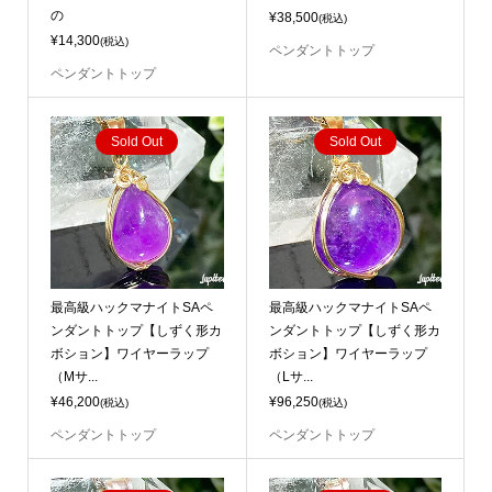
の
¥38,500
(税込)
¥14,300
(税込)
ペンダントトップ
ペンダントトップ
Sold Out
Sold Out
最高級ハックマナイトSAペ
最高級ハックマナイトSAペ
ンダントトップ【しずく形カ
ンダントトップ【しずく形カ
ボション】ワイヤーラップ
ボション】ワイヤーラップ
（Mサ...
（Lサ...
¥46,200
¥96,250
(税込)
(税込)
ペンダントトップ
ペンダントトップ