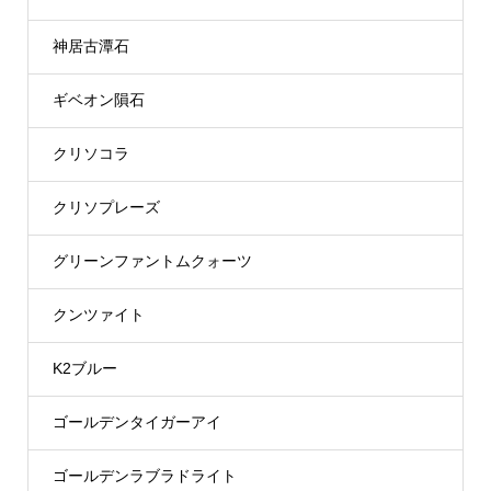
神居古潭石
ギベオン隕石
クリソコラ
クリソプレーズ
グリーンファントムクォーツ
クンツァイト
K2ブルー
ゴールデンタイガーアイ
ゴールデンラブラドライト