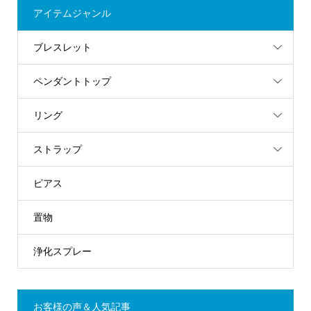
アイテムジャンル
ブレスレット
ペンダントトップ
リング
ストラップ
ピアス
置物
浄化スプレー
お客様の声＆人気記事