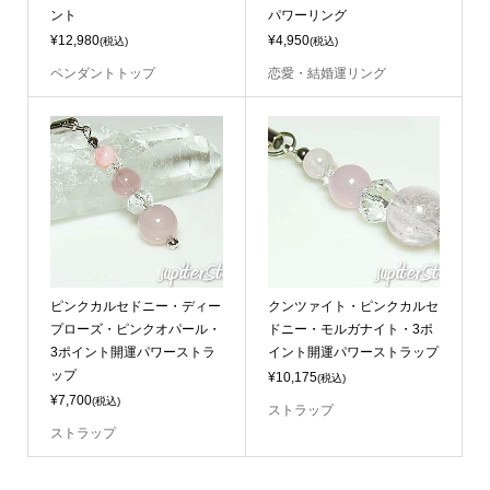
ント
パワーリング
¥12,980
¥4,950
(税込)
(税込)
ペンダントトップ
恋愛・結婚運リング
ピンクカルセドニー・ディー
クンツァイト・ピンクカルセ
プローズ・ピンクオパール・
ドニー・モルガナイト・3ポ
3ポイント開運パワーストラ
イント開運パワーストラップ
ップ
¥10,175
(税込)
¥7,700
(税込)
ストラップ
ストラップ