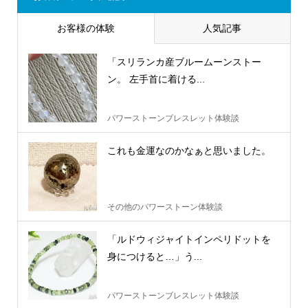
お客様の体験
人気記事
「スリランカ産ブルームーンストー
ン。 左手首に着ける...
パワーストーンブレスレット体験談
これも金運なのかなぁと思いました。
その他のパワーストーン体験談
「ルドウィジャイトインペリドットを
身につけると…」う...
パワーストーンブレスレット体験談