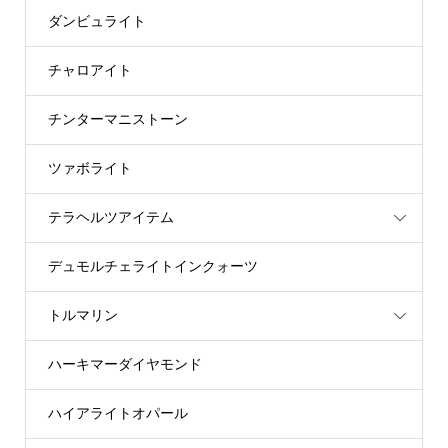
ダンビュライト
チャロアイト
チンターマニストーン
ツァボライト
テラヘルツアイテム
デュモルチェライトインクォーツ
トルマリン
ハーキマーダイヤモンド
ハイアライトオパール