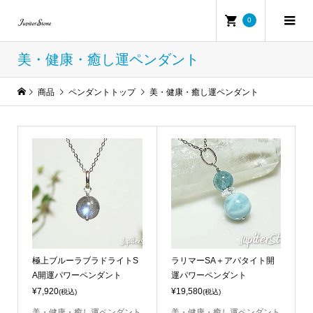
0
美・健康・癒し運ペンダント
商品
ペンダントトップ
美・健康・癒し運ペンダント
極上ブルーラブラドライトS
ラリマーSA＋アパタイト開
A開運パワーペンダント
運パワーペンダント
¥7,920
¥19,580
(税込)
(税込)
美・健康・癒し運ペンダント
美・健康・癒し運ペンダント