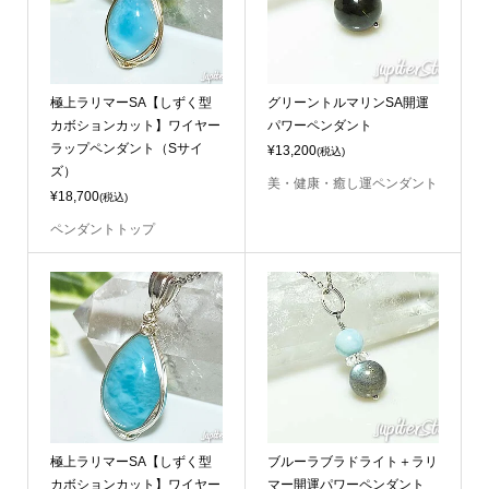
極上ラリマーSA【しずく型
グリーントルマリンSA開運
カボションカット】ワイヤー
パワーペンダント
ラップペンダント（Sサイ
¥13,200
(税込)
ズ）
美・健康・癒し運ペンダント
¥18,700
(税込)
ペンダントトップ
極上ラリマーSA【しずく型
ブルーラブラドライト＋ラリ
カボションカット】ワイヤー
マー開運パワーペンダント