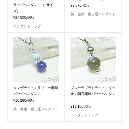
ラップペンダント（Lサイ
¥9,570
(税込)
ズ）
美・健康・癒し運ペンダント
¥27,500
(税込)
ペンダントトップ
タンザナイト＋ラリマー開運
ブルーラブラドライト＋ギベ
パワーペンダント
オン隕石開運パワーペンダン
ト
¥16,280
(税込)
¥12,100
(税込)
美・健康・癒し運ペンダント
ペンダントトップ