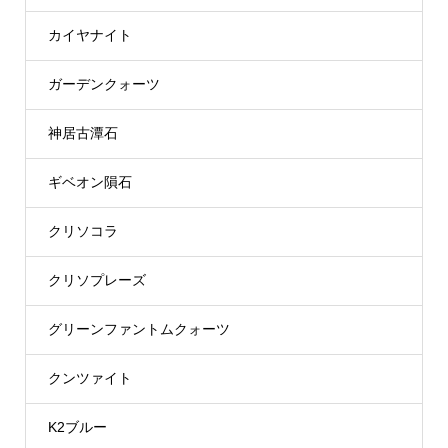
カイヤナイト
ガーデンクォーツ
神居古潭石
ギベオン隕石
クリソコラ
クリソプレーズ
グリーンファントムクォーツ
クンツァイト
K2ブルー