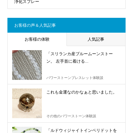
浄化スプレー
お客様の声＆人気記事
お客様の体験
人気記事
「スリランカ産ブルームーンストー
ン。 左手首に着ける...
パワーストーンブレスレット体験談
これも金運なのかなぁと思いました。
その他のパワーストーン体験談
「ルドウィジャイトインペリドットを