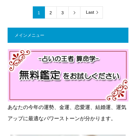
Last
1
2
3

メインメニュー
あなたの今年の運勢、金運、恋愛運、結婚運、運気
アップに最適なパワーストーンが分かります。