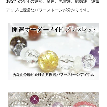
あなたの今年の運勢、金運、恋愛運、結婚運、運気
アップに最適なパワーストーンが分かります。