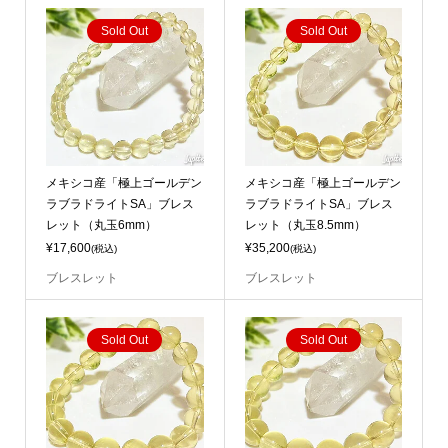
Sold Out
Sold Out
メキシコ産「極上ゴールデン
メキシコ産「極上ゴールデン
ラブラドライトSA」ブレス
ラブラドライトSA」ブレス
レット（丸玉6mm）
レット（丸玉8.5mm）
¥17,600
¥35,200
(税込)
(税込)
ブレスレット
ブレスレット
Sold Out
Sold Out