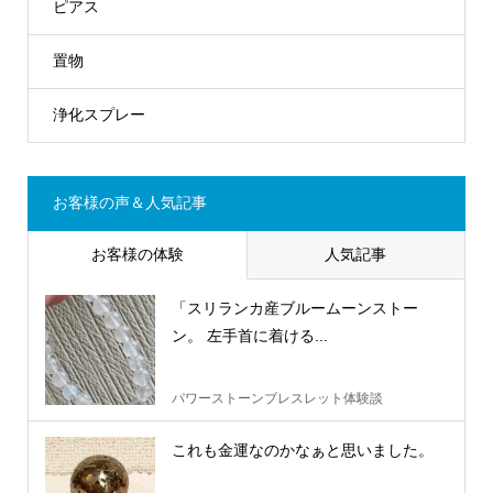
ピアス
置物
浄化スプレー
お客様の声＆人気記事
お客様の体験
人気記事
「スリランカ産ブルームーンストー
ン。 左手首に着ける...
パワーストーンブレスレット体験談
これも金運なのかなぁと思いました。