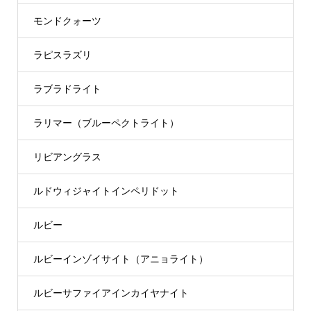
モンドクォーツ
ラピスラズリ
ラブラドライト
ラリマー（ブルーペクトライト）
リビアングラス
ルドウィジャイトインペリドット
ルビー
ルビーインゾイサイト（アニョライト）
ルビーサファイアインカイヤナイト