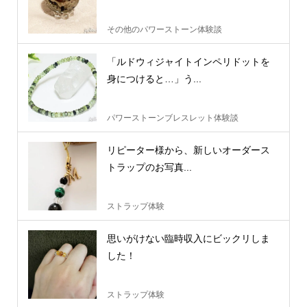
その他のパワーストーン体験談
「ルドウィジャイトインペリドットを
身につけると…」う...
パワーストーンブレスレット体験談
リピーター様から、新しいオーダース
トラップのお写真...
ストラップ体験
思いがけない臨時収入にビックリしま
した！
ストラップ体験