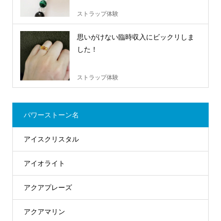
ストラップ体験
思いがけない臨時収入にビックリしま
した！
ストラップ体験
パワーストーン名
アイスクリスタル
アイオライト
アクアプレーズ
アクアマリン