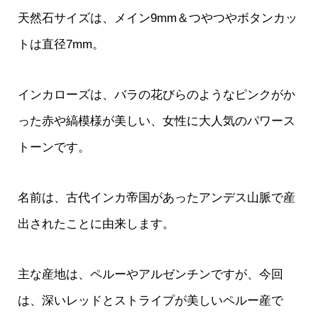
天然石サイズは、メイン9mm＆つやつやボタンカッ
トは直径7mm。
インカローズは、バラの花びらのようなピンクがか
った赤や縞模様が美しい、女性に大人気のパワース
トーンです。
名前は、古代インカ帝国があったアンデス山脈で産
出されたことに由来します。
主な産地は、ペルーやアルゼンチンですが、今回
は、深いレッドとストライプが美しいペルー産で