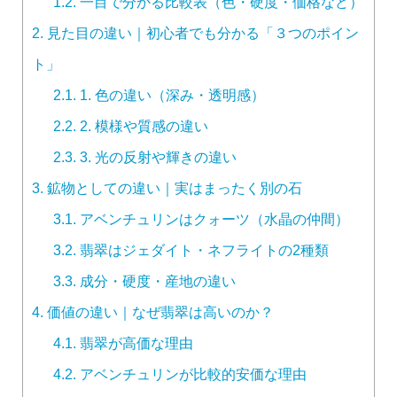
1.2.
一目で分かる比較表（色・硬度・価格など）
2.
見た目の違い｜初心者でも分かる「３つのポイン
ト」
2.1.
1. 色の違い（深み・透明感）
2.2.
2. 模様や質感の違い
2.3.
3. 光の反射や輝きの違い
3.
鉱物としての違い｜実はまったく別の石
3.1.
アベンチュリンはクォーツ（水晶の仲間）
3.2.
翡翠はジェダイト・ネフライトの2種類
3.3.
成分・硬度・産地の違い
4.
価値の違い｜なぜ翡翠は高いのか？
4.1.
翡翠が高価な理由
4.2.
アベンチュリンが比較的安価な理由