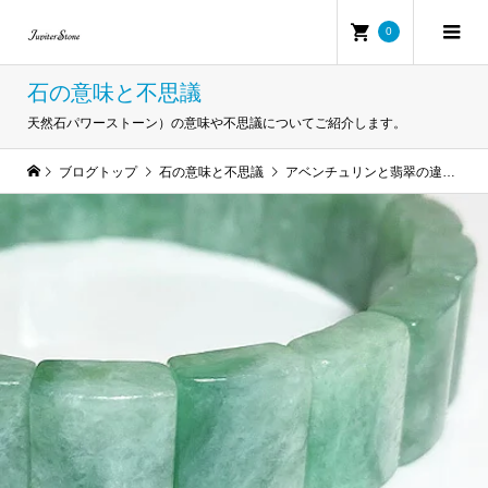
0
石の意味と不思議
天然石パワーストーン）の意味や不思議についてご紹介します。
ブログトップ
石の意味と不思議
アベンチュリンと翡翠の違いとは？見分け方・価値・効果を徹底比較