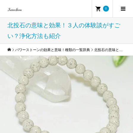
0
北投石の意味と効果！３人の体験談がすご
い？浄化方法も紹介
パワーストーンの効果と意味！種類の一覧辞典
北投石の意味と効果！３人の体験談がすごい？浄化方法も紹介