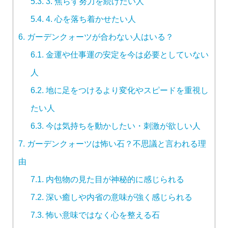
5.3.
3. 焦らず努力を続けたい人
5.4.
4. 心を落ち着かせたい人
6.
ガーデンクォーツが合わない人はいる？
6.1.
金運や仕事運の安定を今は必要としていない
人
6.2.
地に足をつけるより変化やスピードを重視し
たい人
6.3.
今は気持ちを動かしたい・刺激が欲しい人
7.
ガーデンクォーツは怖い石？不思議と言われる理
由
7.1.
内包物の見た目が神秘的に感じられる
7.2.
深い癒しや内省の意味が強く感じられる
7.3.
怖い意味ではなく心を整える石