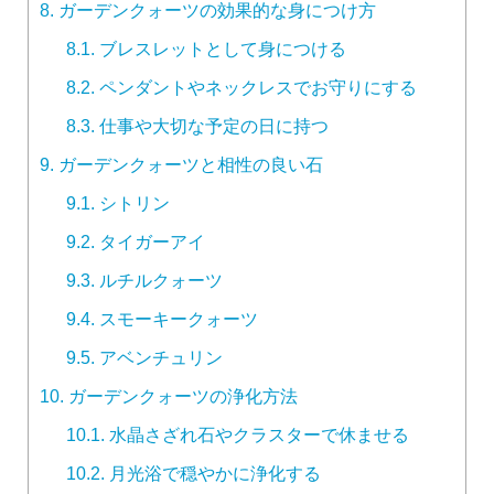
8.
ガーデンクォーツの効果的な身につけ方
8.1.
ブレスレットとして身につける
8.2.
ペンダントやネックレスでお守りにする
8.3.
仕事や大切な予定の日に持つ
9.
ガーデンクォーツと相性の良い石
9.1.
シトリン
9.2.
タイガーアイ
9.3.
ルチルクォーツ
9.4.
スモーキークォーツ
9.5.
アベンチュリン
10.
ガーデンクォーツの浄化方法
10.1.
水晶さざれ石やクラスターで休ませる
10.2.
月光浴で穏やかに浄化する