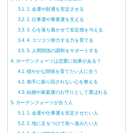
3.1.
1. 金運や財運を安定させる
3.2.
2. 仕事運や事業運を支える
3.3.
3. 心を落ち着かせて安定感を与える
3.4.
4. コツコツ努力する力を育てる
3.5.
5. 人間関係の調和をサポートする
4.
ガーデンクォーツは恋愛に効果がある？
4.1.
穏やかな関係を育てたい人に合う
4.2.
相手に振り回されない心を整える
4.3.
結婚や家庭運のお守りとして選ばれる
5.
ガーデンクォーツが合う人
5.1.
1. 金運や仕事運を安定させたい人
5.2.
2. 地に足をつけて前へ進みたい人