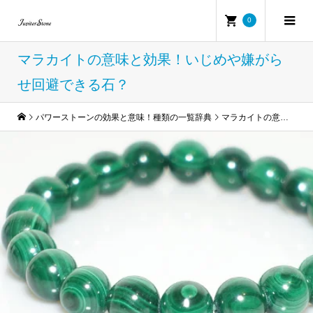
0
マラカイトの意味と効果！いじめや嫌がら
せ回避できる石？
パワーストーンの効果と意味！種類の一覧辞典
マラカイトの意味と効果！いじめや嫌がらせ回避できる石？