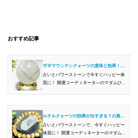
おすすめ記事
ザギマウンテンクォーツの意味と効果！開
運のプロから見ると？
占いとパワーストーンで今すぐハッピー体
質に！ 開運コーディネータ―のマダムひ...
ルチルクォーツの効果が出すぎる？の真相
を開運のプロが解説
占いとパワーストーンで、今すぐハッピー
体質に！ 開運コーディネーターのマダム...