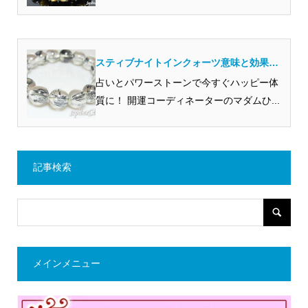
スティブナイトインクォーツ意味と効果！
体験談がすごいの？
占いとパワーストーンで今すぐハッピー体
質に！ 開運コーディネーターのマダムひ...
記事検索
メインメニュー