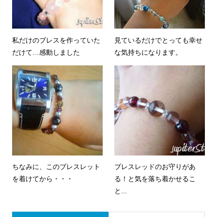
私だけのブレスを作っていた
見ているだけでとっても幸せ
だけて…感動しました
な気持ちになります。
ちなみに、このブレスレット
ブレスレッドのお守りがあ
を着けてから・・・
る！と気を落ち着かせるこ
と...