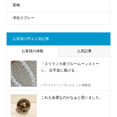
置物
浄化スプレー
お客様の声＆人気記事
お客様の体験
人気記事
「スリランカ産ブルームーンストー
ン。 左手首に着ける...
パワーストーンブレスレット体験談
これも金運なのかなぁと思いました。