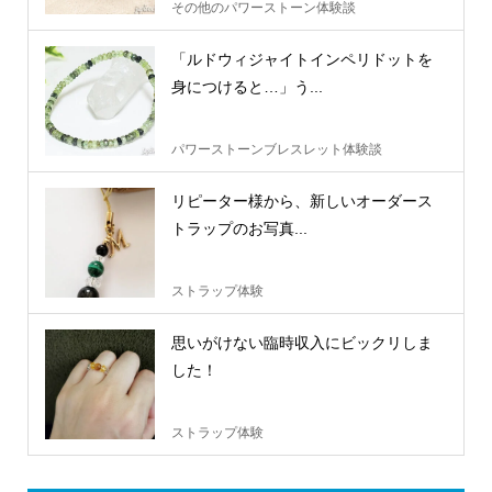
その他のパワーストーン体験談
「ルドウィジャイトインペリドットを
身につけると…」う...
パワーストーンブレスレット体験談
リピーター様から、新しいオーダース
トラップのお写真...
ストラップ体験
思いがけない臨時収入にビックリしま
した！
ストラップ体験