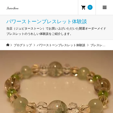
0
パワーストーンブレスレット体験談
当店（ジュピターストーン）でお買い上げいただいた開運オーダーメイド
ブレスレットのうれしい体験談をご紹介します。
ブログトップ
パワーストーンブレスレット体験談
ブレスレットを作っていただいて間もないのにいきなり・・・