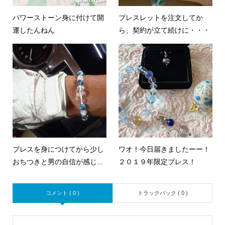
パワーストーン身に付けて開
ブレスレットを注文してか
運したんねん
ら、契約が立て続けに・・・
ブレスを身につけてから少し
ワオ！今日届きましたーー！
おちつきと男の自信が感じ...
２０１９年限定ブレス！
コメント ( 0 )
トラックバック ( 0 )