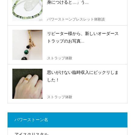
身につけると…」う...
パワーストーンブレスレット体験談
リピーター様から、新しいオーダース
トラップのお写真...
ストラップ体験
思いがけない臨時収入にビックリしま
した！
ストラップ体験
パワーストーン名
アイスクリスタル