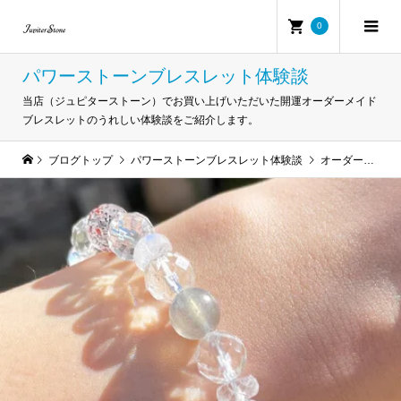
0
パワーストーンブレスレット体験談
当店（ジュピターストーン）でお買い上げいただいた開運オーダーメイド
ブレスレットのうれしい体験談をご紹介します。
ブログトップ
パワーストーンブレスレット体験談
オーダーした時点からブレスちゃんの働きが秀逸すぎて・・・