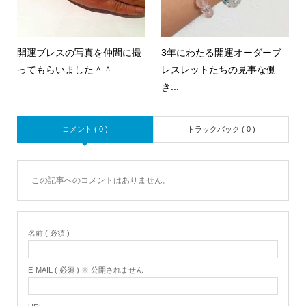
開運ブレスの写真を仲間に撮
3年にわたる開運オーダーブ
ってもらいました＾＾
レスレットたちの見事な働
き...
コメント ( 0 )
トラックバック ( 0 )
この記事へのコメントはありません。
名前 ( 必須 )
E-MAIL ( 必須 ) ※ 公開されません