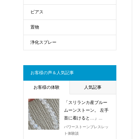
ピアス
置物
浄化スプレー
お客様の声＆人気記事
お客様の体験
人気記事
「スリランカ産ブルー
ムーンストーン。 左手
首に着けると…」...
パワーストーンブレスレッ
ト体験談