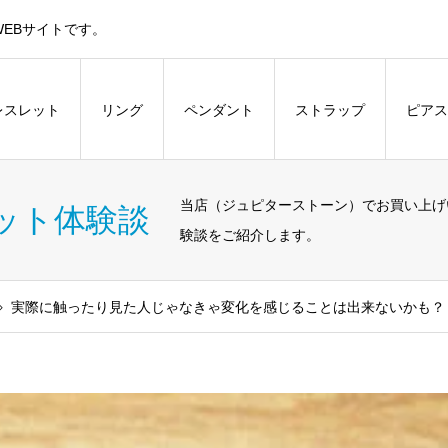
EBサイトです。
レスレット
リング
ペンダント
ストラップ
ピアス
当店（ジュピターストーン）でお買い上げ
ット体験談
験談をご紹介します。
実際に触ったり見た人じゃなきゃ変化を感じることは出来ないかも？