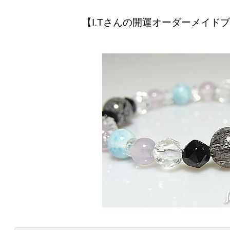
【I.Tさんの開運オーダーメイド