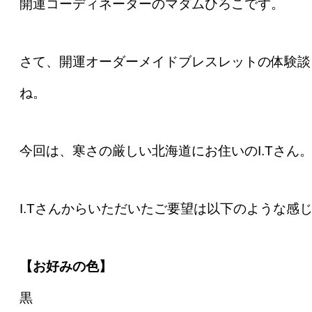
開運コーディネーターのマダムひろこです。
さて、開運オーダーメイドブレスレットの体験談
ね。
今回は、寒さの厳しい北海道にお住いのI.Tさん。
I.Tさんからいただいたご要望は以下のような感
【お好みの色】
黒