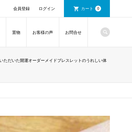
会員登録
ログイン
カート
0
置物
お客様の声
お問合せ
いただいた開運オーダーメイドブレスレットのうれしい体