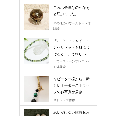
これも金運なのかなぁ
と思いました。
その他のパワーストーン体
験談
「ルドウィジャイトイ
ンペリドットを身につ
けると…」うれしい...
パワーストーンブレスレッ
ト体験談
リピーター様から、新
しいオーダーストラッ
プのお写真が届き...
ストラップ体験
思いがけない臨時収入