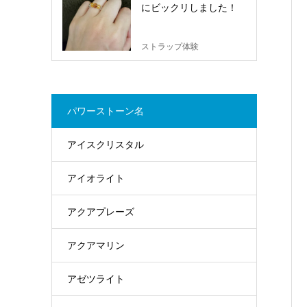
にビックリしました！
ストラップ体験
パワーストーン名
アイスクリスタル
アイオライト
アクアプレーズ
アクアマリン
アゼツライト