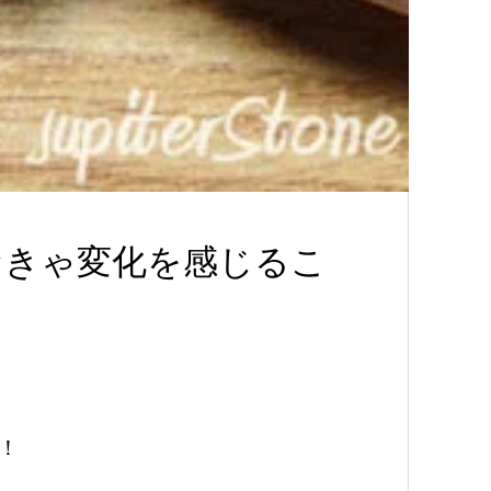
なきゃ変化を感じるこ
！