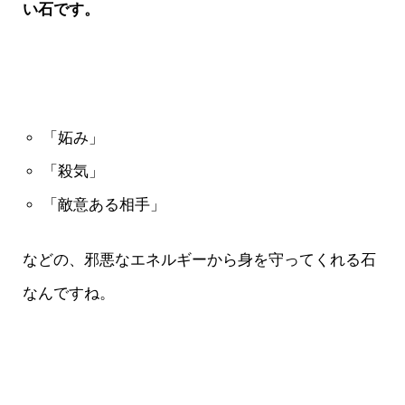
い石です。
「妬み」
「殺気」
「敵意ある相手」
などの、邪悪なエネルギーから身を守ってくれる石
なんですね。