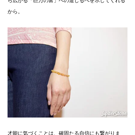
ら広がる「巨万の富」への道しるべを示してくれる
から。
才能に気づくことは、確固たる自信にも繋がりま