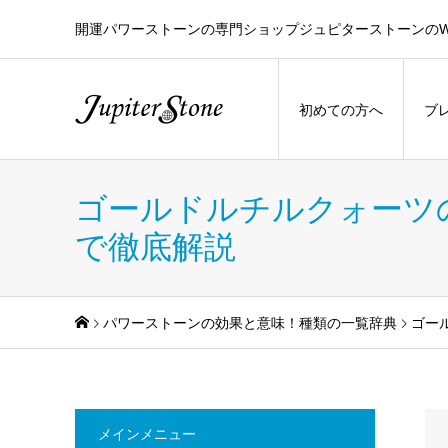
開運パワーストーンの専門ショップジュピターストーンのW
初めての方へ
ブ
ゴールドルチルクォーツ
で徹底解説
パワーストーンの効果と意味！種類の一覧辞典
ゴー
メインメニュー