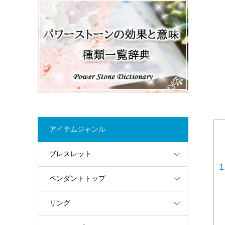
アイテムジャンル
ブレスレット
1
ペンダントトップ
リング