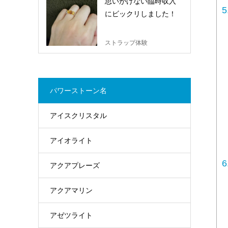
思いがけない臨時収入
5
にビックリしました！
ストラップ体験
パワーストーン名
アイスクリスタル
アイオライト
6
アクアプレーズ
アクアマリン
アゼツライト