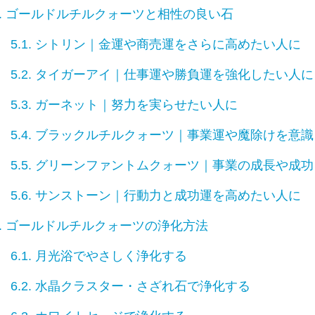
.
ゴールドルチルクォーツと相性の良い石
5.1.
シトリン｜金運や商売運をさらに高めたい人に
5.2.
タイガーアイ｜仕事運や勝負運を強化したい人に
5.3.
ガーネット｜努力を実らせたい人に
5.4.
ブラックルチルクォーツ｜事業運や魔除けを意識
5.5.
グリーンファントムクォーツ｜事業の成長や成功
5.6.
サンストーン｜行動力と成功運を高めたい人に
.
ゴールドルチルクォーツの浄化方法
6.1.
月光浴でやさしく浄化する
6.2.
水晶クラスター・さざれ石で浄化する