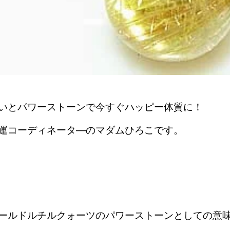
いとパワーストーンで今すぐハッピー体質に！
運コーディネータ―のマダムひろこです。
ールドルチルクォーツのパワーストーンとしての意