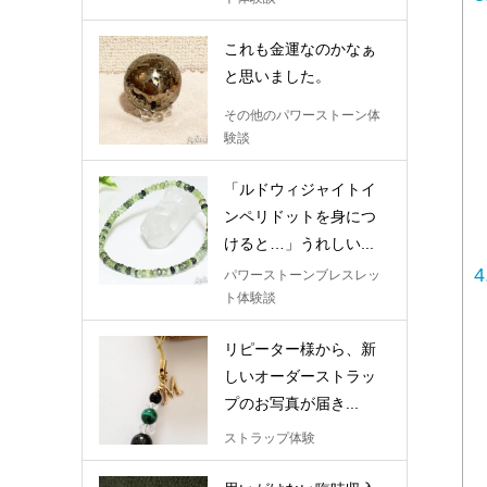
これも金運なのかなぁ
と思いました。
その他のパワーストーン体
験談
「ルドウィジャイトイ
ンペリドットを身につ
けると…」うれしい...
4
パワーストーンブレスレッ
ト体験談
リピーター様から、新
しいオーダーストラッ
プのお写真が届き...
ストラップ体験