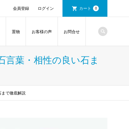
会員登録
ログイン
カート
0
置物
お客様の声
お問合せ
石言葉・相性の良い石ま
石まで徹底解説