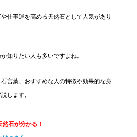
運や仕事運を高める天然石として人気があり
のか知りたい人も多いですよね。
、石言葉、おすすめな人の特徴や効果的な身
解説します。
天然石が分かる！