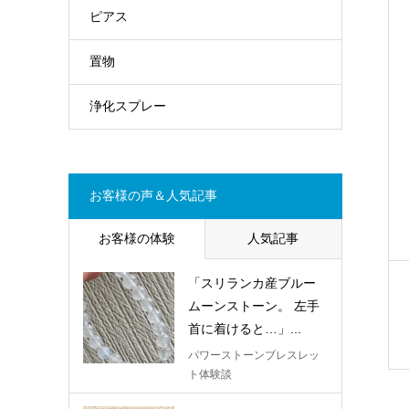
ピアス
置物
浄化スプレー
お客様の声＆人気記事
お客様の体験
人気記事
「スリランカ産ブルー
ムーンストーン。 左手
首に着けると…」...
パワーストーンブレスレッ
ト体験談