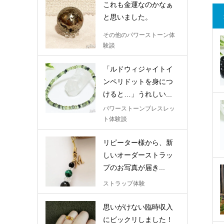
これも金運なのかなぁ
と思いました。
その他のパワーストーン体
験談
「ルドウィジャイトイ
ンペリドットを身につ
けると…」うれしい...
パワーストーンブレスレッ
ト体験談
リピーター様から、新
しいオーダーストラッ
プのお写真が届き...
ストラップ体験
思いがけない臨時収入
にビックリしました！