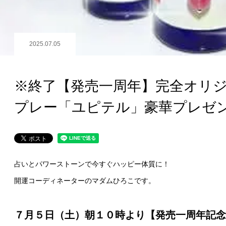
2025.07.05
※終了【発売一周年】完全オリ
プレー「ユピテル」豪華プレゼ
占いとパワーストーンで今すぐハッピー体質に！
開運コーディネーターのマダムひろこです。
７月５日（土）朝１０時より【発売一周年記念