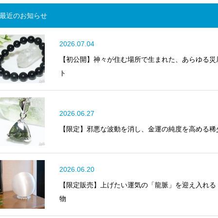
最近のお知らせ
2026.07.04
【初公開】神々が住む場所で生まれた、あらゆる災
ト
2026.06.27
【限定】邪悪な波動を消し、金運の純度を高める稀
2026.06.20
【限定販売】上げたい運気の「龍脈」を迎え入れる
物