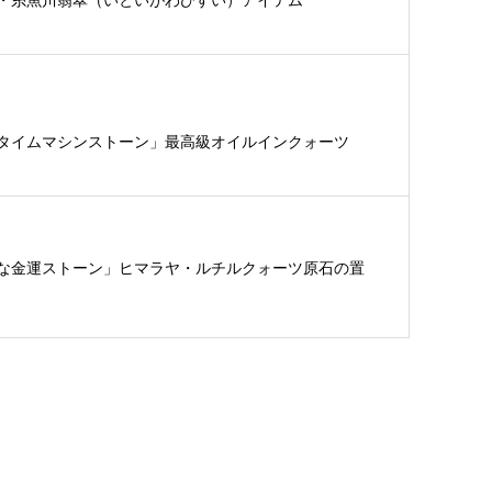
・糸魚川翡翠（いといがわひすい）アイテム
タイムマシンストーン」最高級オイルインクォーツ
な金運ストーン」ヒマラヤ・ルチルクォーツ原石の置