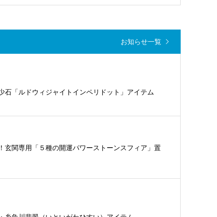
お知らせ一覧
少石「ルドウィジャイトインペリドット」アイテム
！玄関専用「５種の開運パワーストーンスフィア」置