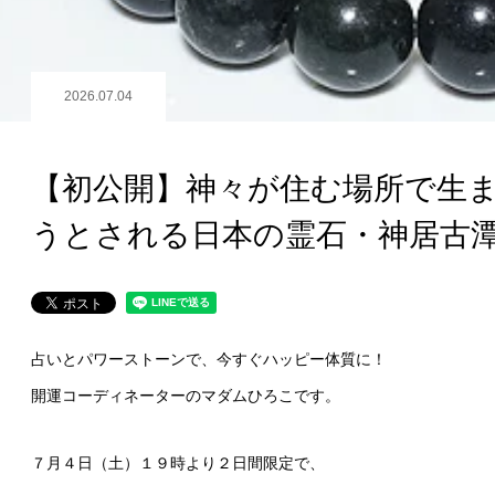
2026.07.04
【初公開】神々が住む場所で生
うとされる日本の霊石・神居古
占いとパワーストーンで、今すぐハッピー体質に！
開運コーディネーターのマダムひろこです。
７月４日（土）１９時より２日間限定で、