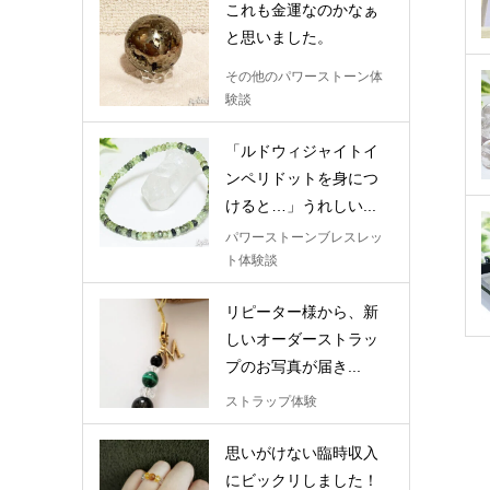
これも金運なのかなぁ
と思いました。
その他のパワーストーン体
験談
「ルドウィジャイトイ
ンペリドットを身につ
けると…」うれしい...
パワーストーンブレスレッ
ト体験談
リピーター様から、新
しいオーダーストラッ
プのお写真が届き...
ストラップ体験
思いがけない臨時収入
にビックリしました！