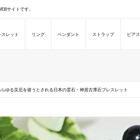
EBサイトです。
レスレット
リング
ペンダント
ストラップ
ピアス
あらゆる災厄を祓うとされる日本の霊石・神居古潭石ブレスレット