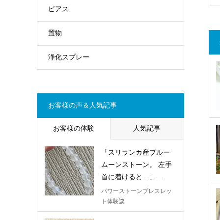
ピアス
置物
浄化スプレー
お客様の声＆人気記事
お客様の体験
人気記事
「スリランカ産ブルー
ムーンストーン。 左手
首に着けると…」...
パワーストーンブレスレッ
ト体験談