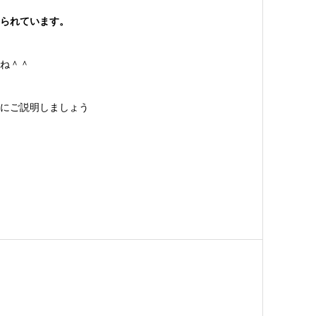
られています。
ね＾＾
にご説明しましょう