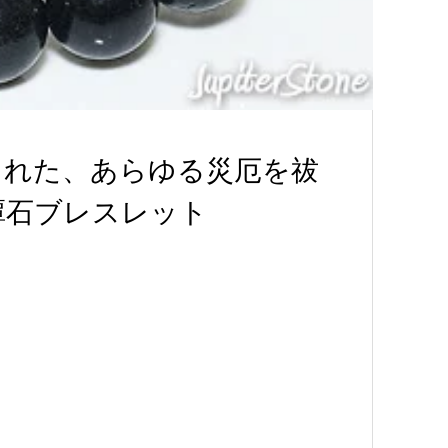
まれた、あらゆる災厄を祓
潭石ブレスレット