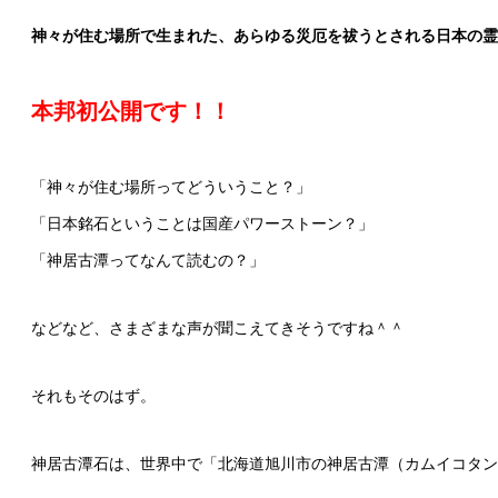
神々が住む場所で生まれた、あらゆる災厄を祓うとされる日本の霊
本邦初公開です！！
「神々が住む場所ってどういうこと？」
「日本銘石ということは国産パワーストーン？」
「神居古潭ってなんて読むの？」
などなど、さまざまな声が聞こえてきそうですね＾＾
それもそのはず。
神居古潭石は、世界中で「北海道旭川市の神居古潭（カムイコタン