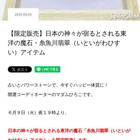
2026.06.09
【限定販売】日本の神々が宿るとされる東
洋の魔石・糸魚川翡翠（いといがわひす
い）アイテム
占いとパワーストーンで、今すぐハッピー体質に！
開運コーディネーターのマダムひろこです。
６月９日（火）夜１９時より、
日本の神々が宿るとされる東洋の魔石「糸魚川翡翠（いといが
わひすい）アイテム」を限定販売します。