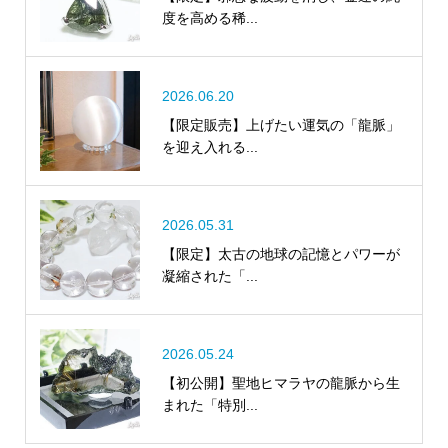
度を高める稀...
2026.06.20
【限定販売】上げたい運気の「龍脈」
を迎え入れる...
2026.05.31
【限定】太古の地球の記憶とパワーが
凝縮された「...
2026.05.24
【初公開】聖地ヒマラヤの龍脈から生
まれた「特別...