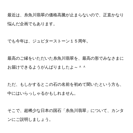
最近は、糸魚川翡翠の価格高騰が止まらないので、正直かなり
悩んだ企画でもあります。
でも今年は、ジュピターストーン１５周年。
最高のご縁をいただいた糸魚川翡翠を、最高の形でみなさまに
お届けできるようがんばりましたよ～＾＾
ただ、もしかするとこの石の名前を初めて聞いたという方も、
中にはいらっしゃるかもしれません。
そこで、超稀少な日本の国石「糸魚川翡翠」について、カンタ
ンにご説明しましょう。