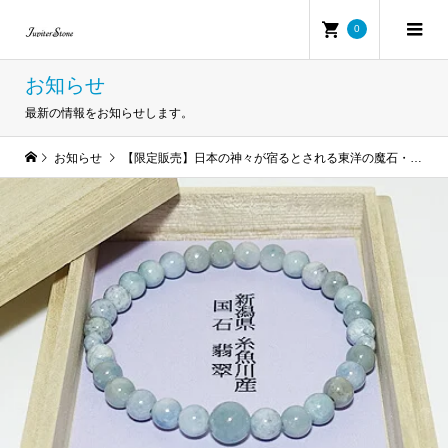
0
お知らせ
最新の情報をお知らせします。
お知らせ
【限定販売】日本の神々が宿るとされる東洋の魔石・糸魚川翡翠（いといがわひすい）アイテム