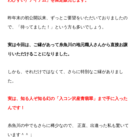
昨年末の初公開以来、ずっとご要望をいただいておりましたの
で、「待ってました！」という方も多いでしょう。
実は今回は、ご縁があって糸魚川の地元職人さんから直接お譲
りいただけることになりました。
しかも、それだけではなくて、さらに特別なご縁がありまし
た。
実は、知る人ぞ知る幻の「入コン沢産青翡翠」まで手に入った
んです！
糸魚川の中でもさらに稀少なので、 正直、出逢った私も驚いて
います＾＾；