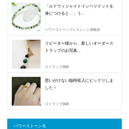
「ルドウィジャイトインペリドットを
身につけると…」う...
パワーストーンブレスレット体験談
リピーター様から、新しいオーダース
トラップのお写真...
ストラップ体験
思いがけない臨時収入にビックリしま
した！
ストラップ体験
パワーストーン名