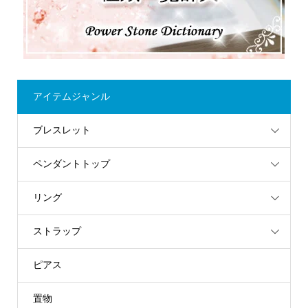
アイテムジャンル
ブレスレット
ペンダントトップ
リング
ストラップ
ピアス
置物