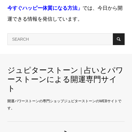
今すぐハッピー体質になる方法」
では、今日から開
運できる情報を発信しています。
ジュピターストーン | 占いとパワ
ーストーンによる開運専門サイ
ト
開運パワーストーンの専門ショップジュピターストーンのWEBサイトで
す。