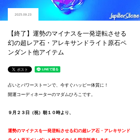
2025.09.23
【終了】運勢のマイナスを一発逆転させる
幻の超レア石・アレキサンドライト原石ペ
ンダント他アイテム
占いとパワーストーンで、今すぐハッピー体質に！
開運コーディネーターのマダムひろこです。
９月２３日（祝）朝１０時より、
運勢のマイナスを一発逆転させる幻の超レア石・アレキサンド
ライト原石ペンダント他アイテムを限定販売します。