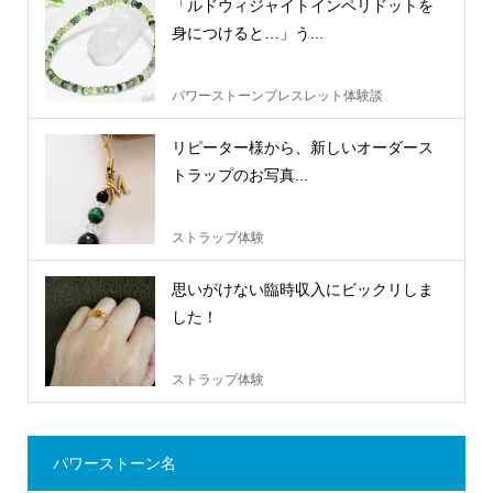
「ルドウィジャイトインペリドットを
身につけると…」う...
パワーストーンブレスレット体験談
リピーター様から、新しいオーダース
トラップのお写真...
ストラップ体験
思いがけない臨時収入にビックリしま
した！
ストラップ体験
パワーストーン名