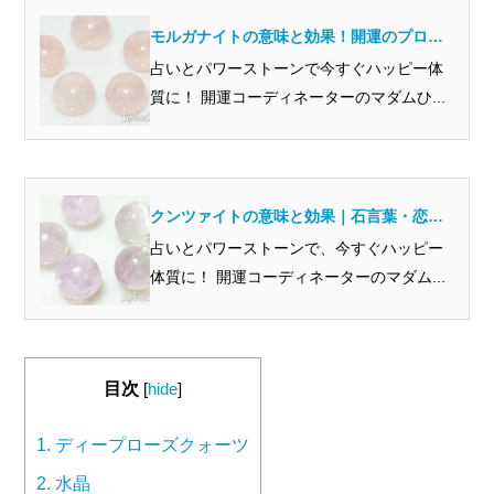
モルガナイトの意味と効果！開運のプロか
ら見るとどんな石？
占いとパワーストーンで今すぐハッピー体
質に！ 開運コーディネーターのマダムひ...
クンツァイトの意味と効果｜石言葉・恋愛
運・浄化・相性の良い人まで徹底解説
占いとパワーストーンで、今すぐハッピー
体質に！ 開運コーディネーターのマダム...
目次
[
hide
]
1.
ディープローズクォーツ
2.
水晶