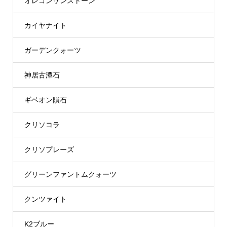
オレゴンサンストーン
カイヤナイト
ガーデンクォーツ
神居古潭石
ギベオン隕石
クリソコラ
クリソプレーズ
グリーンファントムクォーツ
クンツァイト
K2ブルー