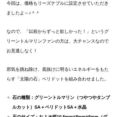
今回は、価格もリーズナブルに設定させていただき
ましたよ～♪＾＾
なので、「以前からずっと欲しかった！」というグ
リーントルマリンファンの方は、大チャンスなので
お見逃しなく！
邪気を跳ね除け、底抜けに明るいエネルギーをもた
らす「太陽の石」ペリドットを組み合わせました。
石の種類：グリーントルマリン（つやつやタンブ
ルカット）SA＋ペリドットSA＋水晶
石のサイズ：およそ縦10.5mm×8mm×6mm（グ