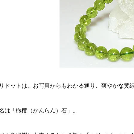
リドットは、お写真からもわかる通り、爽やかな黄
名は「橄欖（かんらん）石」。