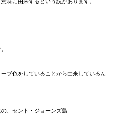
う意味に由来するという説があります。
す。
リーブ色をしていることから由来しているん
代の、セント・ジョーンズ島。