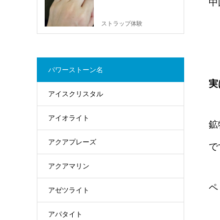
中
ストラップ体験
パワーストーン名
実
アイスクリスタル
アイオライト
鉱
アクアプレーズ
で
アクアマリン
ペ
アゼツライト
アパタイト