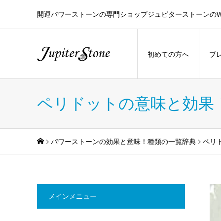
開運パワーストーンの専門ショップジュピターストーンのW
初めての方へ
ブ
ペリドットの意味と効果
パワーストーンの効果と意味！種類の一覧辞典
ペリ
メインメニュー