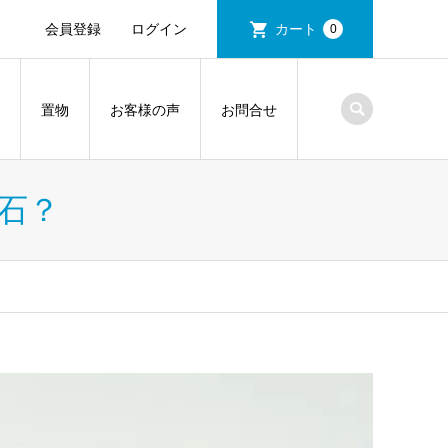
会員登録
ログイン
カート
0
置物
お客様の声
お問合せ
石？