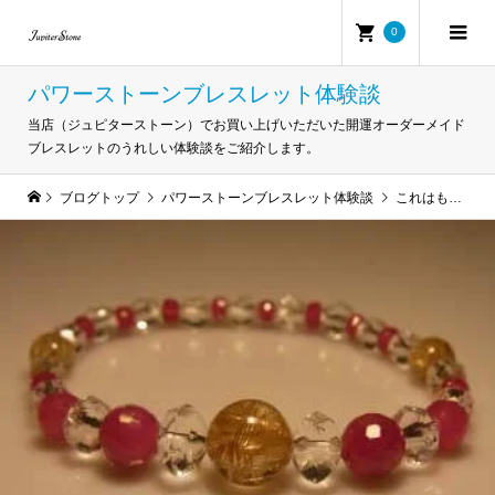
0
パワーストーンブレスレット体験談
当店（ジュピターストーン）でお買い上げいただいた開運オーダーメイド
ブレスレットのうれしい体験談をご紹介します。
ブログトップ
パワーストーンブレスレット体験談
これはもうブレスレットの「パワー」と「相性」の証拠！