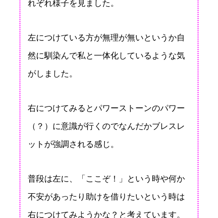
れぞれ様子を見ました。
左につけている方が無理が無いというか自
然に馴染んで私と一体化しているような気
がしました。
右につけてみるとパワーストーンのパワー
（？）に意識が行くのでなんだかブレスレ
ットが強調される感じ。
普段は左に、「ここぞ！」という時や何か
不安があったり助けを借りたいという時は
右につけてみようかな？と考えています。