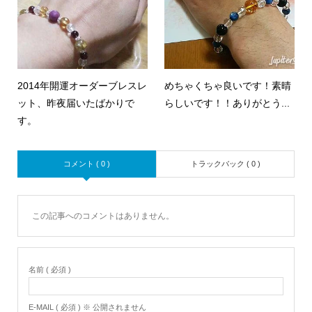
2014年開運オーダーブレスレ
めちゃくちゃ良いです！素晴
ット、昨夜届いたばかりで
らしいです！！ありがとう...
す。
コメント ( 0 )
トラックバック ( 0 )
この記事へのコメントはありません。
名前 ( 必須 )
E-MAIL ( 必須 ) ※ 公開されません