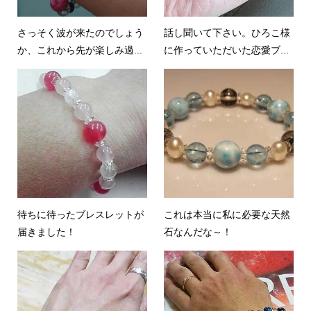
さっそく波が来たのでしょう
話し聞いて下さい。ひろこ様
か、これから先が楽しみ過...
に作っていただいた恋愛ブ...
待ちに待ったブレスレットが
これは本当に私に必要な天然
届きました！
石なんだな～！