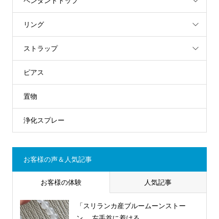
ペンダントトップ
リング
ストラップ
ピアス
置物
浄化スプレー
お客様の声＆人気記事
お客様の体験
人気記事
「スリランカ産ブルームーンストー
ン。 左手首に着ける...