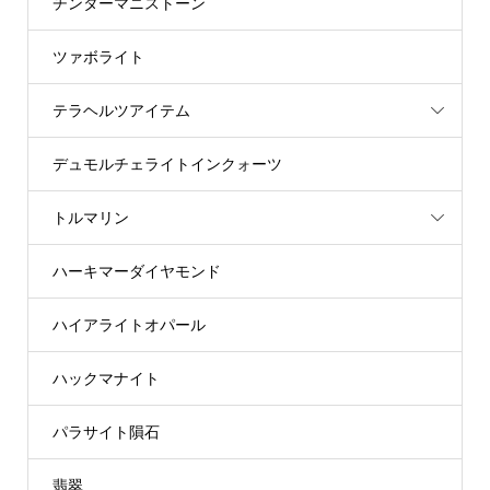
チンターマニストーン
ツァボライト
テラヘルツアイテム
デュモルチェライトインクォーツ
トルマリン
ハーキマーダイヤモンド
ハイアライトオパール
ハックマナイト
パラサイト隕石
翡翠