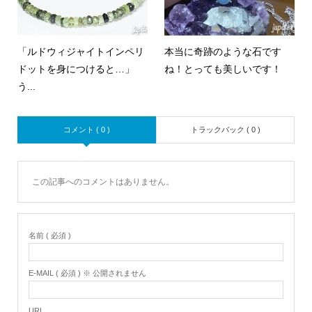
「ルドウィジャイトインペリ
本当に奇跡のような石です
ドットを身につけると…」
ね！とっても美しいです！
う...
コメント ( 0 )
トラックバック ( 0 )
この記事へのコメントはありません。
名前 ( 必須 )
E-MAIL ( 必須 ) ※ 公開されません
URL