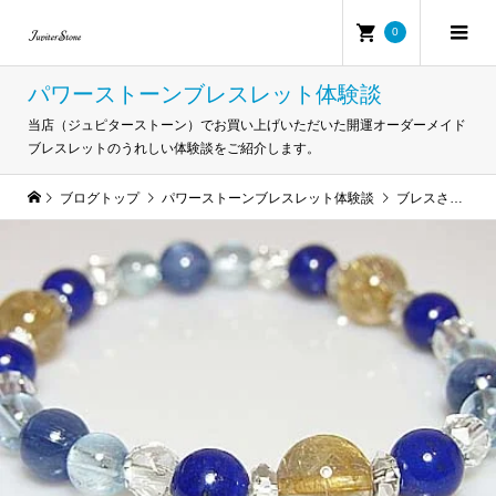
0
パワーストーンブレスレット体験談
当店（ジュピターストーン）でお買い上げいただいた開運オーダーメイド
ブレスレットのうれしい体験談をご紹介します。
ブログトップ
パワーストーンブレスレット体験談
ブレスさんとの初対面の印象は・・・