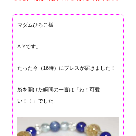
マダムひろこ様
A.Yです。
たった今（16時）にブレスが届きました！
袋を開けた瞬間の一言は「わ！可愛
い！！」でした。