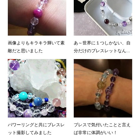
画像よりもキラキラ輝いて素
あ～世界に１つしかない、自
敵だと思いました
分だけのブレスレットなん...
パワーリングと共にブレスレ
ブレスで気付いたことと言え
ット撮影してみました
ば非常に体調がいい！