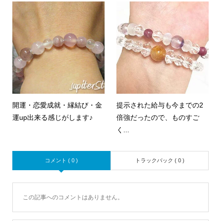
開運・恋愛成就・縁結び・金
提示された給与も今までの2
運up出来る感じがします♪
倍強だったので、ものすご
く...
コメント ( 0 )
トラックバック ( 0 )
この記事へのコメントはありません。