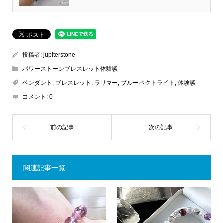
投稿者:
jupiterstone
パワーストーンブレスレット体験談
ペンダント
,
ブレスレット
,
ラリマー
,
ブルーペクトライト
,
体験談
コメント:
0
関連記事一覧