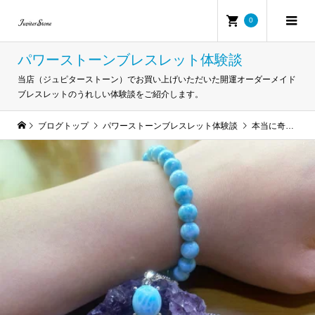
0
パワーストーンブレスレット体験談
当店（ジュピターストーン）でお買い上げいただいた開運オーダーメイド
ブレスレットのうれしい体験談をご紹介します。
ブログトップ
パワーストーンブレスレット体験談
本当に奇跡のような石ですね！とっても美しいです！