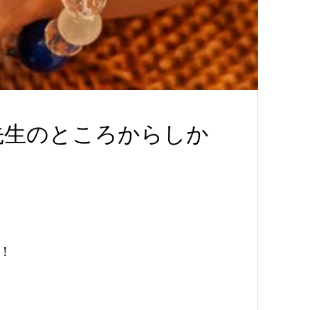
先生のところからしか
！