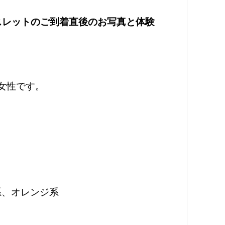
スレットのご到着直後のお写真と体験
女性です。
系、オレンジ系