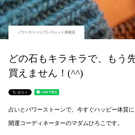
パワーストーンブレスレット体験談
どの石もキラキラで、もう
買えません！(^^)
占いとパワーストーンで、今すぐハッピー体質に
開運コーディネーターのマダムひろこです。