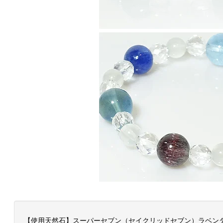
【使用天然石】スーパーセブン（セイクリッドセブン）ラベンダ