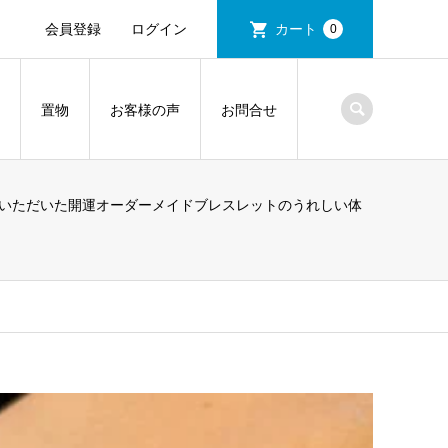
会員登録
ログイン
カート
0
置物
お客様の声
お問合せ
いただいた開運オーダーメイドブレスレットのうれしい体