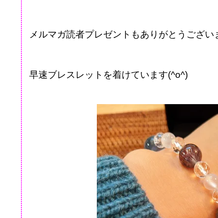
メルマガ読者プレゼントもありがとうござい
早速ブレスレットを着けています(^o^)