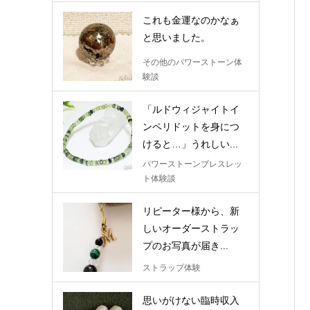
これも金運なのかなぁ
と思いました。
その他のパワーストーン体
験談
「ルドウィジャイトイ
ンペリドットを身につ
けると…」うれしい...
パワーストーンブレスレッ
ト体験談
リピーター様から、新
しいオーダーストラッ
プのお写真が届き...
ストラップ体験
思いがけない臨時収入