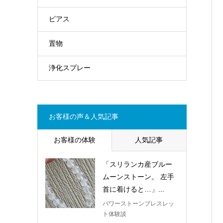
ピアス
置物
浄化スプレー
お客様の声＆人気記事
お客様の体験
人気記事
「スリランカ産ブルー
ムーンストーン。 左手
首に着けると…」...
パワーストーンブレスレッ
ト体験談