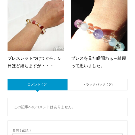
ブレスレットつけてから、5
ブレスを見た瞬間わぁ～綺麗
日ほど経ちますが・・・
って思いました。
コメント ( 0 )
トラックバック ( 0 )
この記事へのコメントはありません。
名前 ( 必須 )