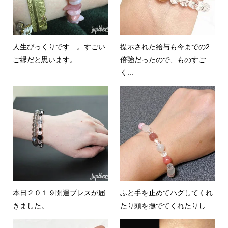
人生びっくりです…。すごい
提示された給与も今までの2
ご縁だと思います。
倍強だったので、ものすご
く...
本日２０１９開運ブレスが届
ふと手を止めてハグしてくれ
きました。
たり頭を撫でてくれたりし...