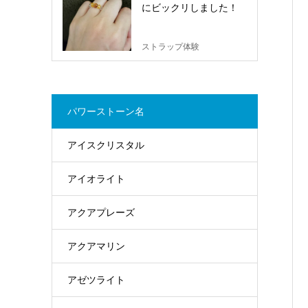
にビックリしました！
ストラップ体験
パワーストーン名
アイスクリスタル
アイオライト
アクアプレーズ
アクアマリン
アゼツライト