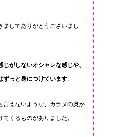
きましてありがとうございまし
感じがしないオシャレな感じや、
はずっと身につけています。
も言えないような、カラダの奥か
げてくるものがありました。