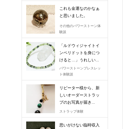
これも金運なのかなぁ
と思いました。
その他のパワーストーン体
験談
「ルドウィジャイトイ
ンペリドットを身につ
けると…」うれしい...
パワーストーンブレスレッ
ト体験談
リピーター様から、新
しいオーダーストラッ
プのお写真が届き...
ストラップ体験
思いがけない臨時収入