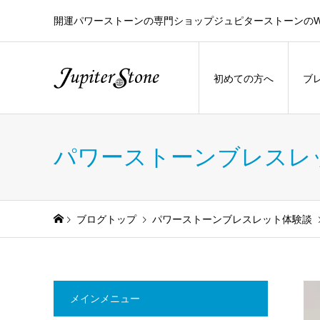
開運パワーストーンの専門ショップジュピターストーンのW
初めての方へ
ブ
パワーストーンブレスレ
ブログトップ
パワーストーンブレスレット体験談
メインメニュー