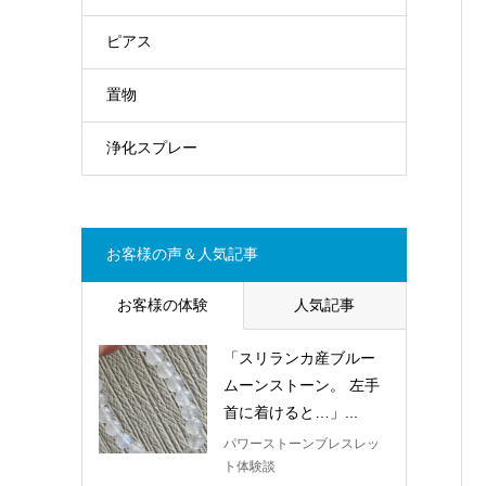
ピアス
置物
浄化スプレー
お客様の声＆人気記事
お客様の体験
人気記事
「スリランカ産ブルー
ムーンストーン。 左手
首に着けると…」...
パワーストーンブレスレッ
ト体験談