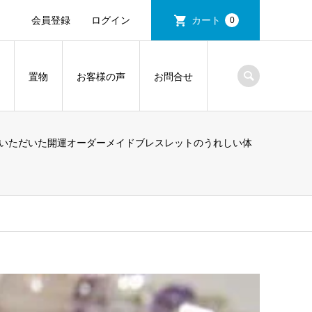
会員登録
ログイン
カート
0
置物
お客様の声
お問合せ
いただいた開運オーダーメイドブレスレットのうれしい体