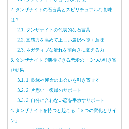
2.
タンザナイトの石言葉とスピリチュアルな意味
は？
2.1.
タンザナイトの代表的な石言葉
2.2.
直感力を高めて正しい選択へ導く意味
2.3.
ネガティブな流れを前向きに変える力
3.
タンザナイトで期待できる恋愛の「３つの引き寄
せ効果」
3.1.
1. 良縁や運命の出会いを引き寄せる
3.2.
2. 片思い・復縁のサポート
3.3.
3. 自分に合わない恋を手放すサポート
4.
タンザナイトを持つと起こる「３つの変化とサイ
ン」