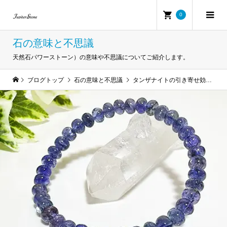
0
石の意味と不思議
天然石パワーストーン）の意味や不思議についてご紹介します。
ブログトップ
石の意味と不思議
タンザナイトの引き寄せ効果とは？恋愛・良縁・人生好転を導く意味と使い方