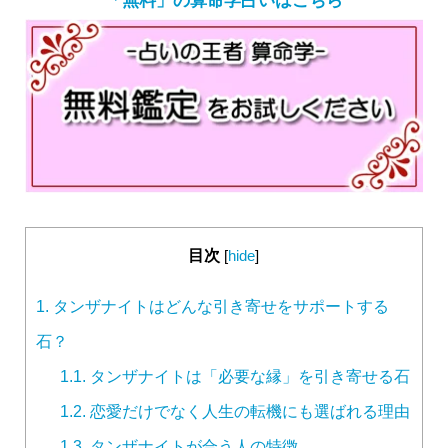
「無料」の算命学占いはこちら
目次
[
hide
]
1.
タンザナイトはどんな引き寄せをサポートする
石？
1.1.
タンザナイトは「必要な縁」を引き寄せる石
1.2.
恋愛だけでなく人生の転機にも選ばれる理由
1.3.
タンザナイトが合う人の特徴