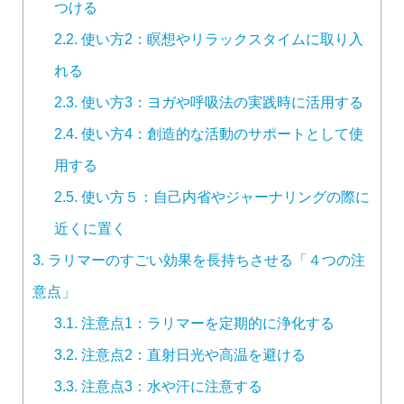
つける
2.2.
使い方2：瞑想やリラックスタイムに取り入
れる
2.3.
使い方3：ヨガや呼吸法の実践時に活用する
2.4.
使い方4：創造的な活動のサポートとして使
用する
2.5.
使い方５：自己内省やジャーナリングの際に
近くに置く
3.
ラリマーのすごい効果を長持ちさせる「４つの注
意点」
3.1.
注意点1：ラリマーを定期的に浄化する
3.2.
注意点2：直射日光や高温を避ける
3.3.
注意点3：水や汗に注意する