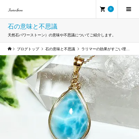
0
石の意味と不思議
天然石パワーストーン）の意味や不思議についてご紹介します。
ブログトップ
石の意味と不思議
ラリマーの効果がすごい理由５選！使い方や注意点も徹底解説