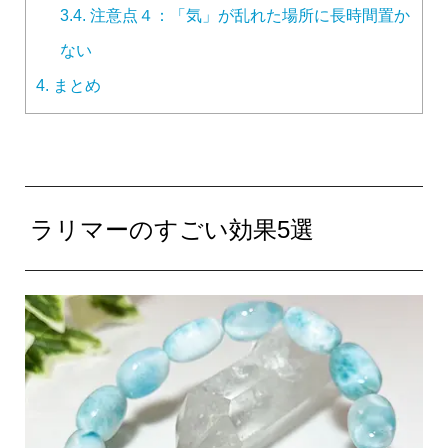
3.4.
注意点４：「気」が乱れた場所に長時間置か
ない
4.
まとめ
ラリマーのすごい効果5選