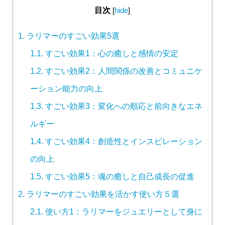
目次
[
hide
]
1.
ラリマーのすごい効果5選
1.1.
すごい効果1：心の癒しと感情の安定
1.2.
すごい効果2：人間関係の改善とコミュニケ
ーション能力の向上
1.3.
すごい効果3：変化への順応と前向きなエネ
ルギー
1.4.
すごい効果4：創造性とインスピレーション
の向上
1.5.
すごい効果5：魂の癒しと自己成長の促進
2.
ラリマーのすごい効果を活かす使い方５選
2.1.
使い方1：ラリマーをジュエリーとして身に