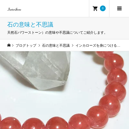
0
石の意味と不思議
天然石パワーストーン）の意味や不思議についてご紹介します。
ブログトップ
石の意味と不思議
インカローズを身につけると？石言葉とスピリチュアル効果がすごい