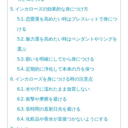
5.
インカローズの効果的な身につけ方
5.1.
恋愛運を高めたい時はブレスレットで身につ
ける
5.2.
魅力運を高めたい時はペンダントやリングを
選ぶ
5.3.
願いを明確にしてから身につける
5.4.
定期的に浄化して本来の力を保つ
6.
インカローズを身につける時の注意点
6.1.
水や汗に濡れたまま放置しない
6.2.
衝撃や摩擦を避ける
6.3.
長時間の直射日光を避ける
6.4.
化粧品や香水が直接つかないようにする