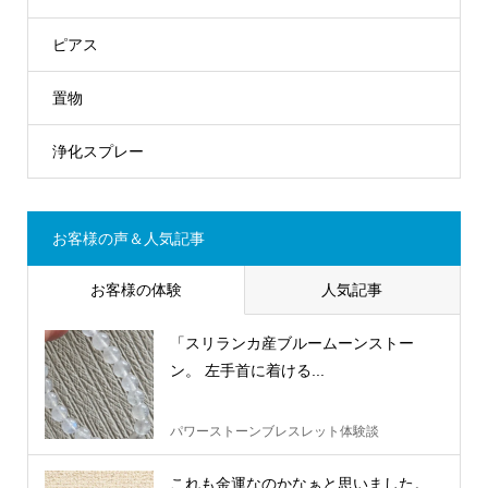
ピアス
置物
浄化スプレー
お客様の声＆人気記事
お客様の体験
人気記事
「スリランカ産ブルームーンストー
ン。 左手首に着ける...
パワーストーンブレスレット体験談
これも金運なのかなぁと思いました。