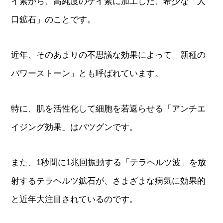
イ素から、高純度のケイ素に加工した、希少な「人
口鉱石」のことです。
近年、そのあまりの不思議な効果によって「新種の
パワーストーン」とも呼ばれています。
特に、肌を活性化して細胞を若返らせる「アンチエ
イジング効果」はバツグンです。
また、1秒間に1兆回振動する「テラヘルツ波」を放
射するテラヘルツ鉱石が、さまざまな病気に効果的
と近年大注目されているのです。