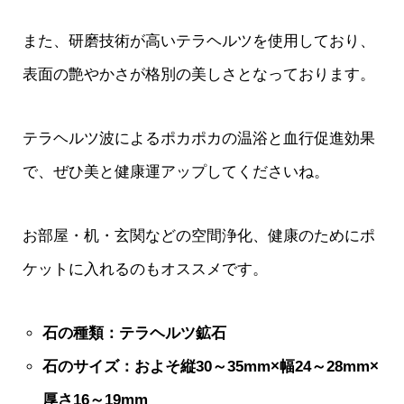
また、研磨技術が高いテラヘルツを使用しており、
表面の艶やかさが格別の美しさとなっております。
テラヘルツ波によるポカポカの温浴と血行促進効果
で、ぜひ美と健康運アップしてくださいね。
お部屋・机・玄関などの空間浄化、健康のためにポ
ケットに入れるのもオススメです。
石の種類：テラヘルツ鉱石
石のサイズ：およそ縦30～35mm×幅24～28mm×
厚さ16～19mm