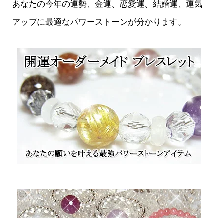
あなたの今年の運勢、金運、恋愛運、結婚運、運気
アップに最適なパワーストーンが分かります。