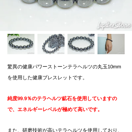
驚異の健康パワーストーンテラヘルツの丸玉10mm
を使用した健康ブレスレットです。
純度99.9％のテラヘルツ鉱石を使用していますの
で、エネルギーレベルが極めて高いです。
また、研磨技術が高いテラヘルツを使用しており、