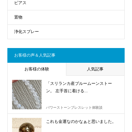
ピアス
置物
浄化スプレー
お客様の声＆人気記事
お客様の体験
人気記事
「スリランカ産ブルームーンストー
ン。 左手首に着ける...
パワーストーンブレスレット体験談
これも金運なのかなぁと思いました。