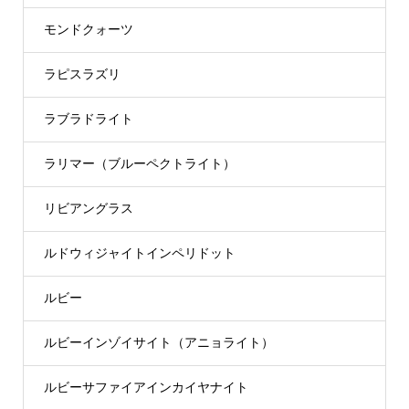
モンドクォーツ
ラピスラズリ
ラブラドライト
ラリマー（ブルーペクトライト）
リビアングラス
ルドウィジャイトインペリドット
ルビー
ルビーインゾイサイト（アニョライト）
ルビーサファイアインカイヤナイト