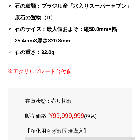
石の種類：ブラジル産「水入りスーパーセブン」
原石の置物（D）
石のサイズ：最大値およそ：縦50.0mm×幅
25.4mm×厚さ×20.8mm
石の重さ：32.0g
※アクリルプレート台付き
在庫状態 : 売り切れ
¥99,999,999
販売価格
(税込)
【浄化用さざれ同時購入】