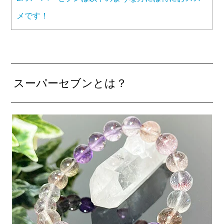
メです！
スーパーセブンとは？