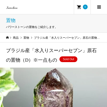
0
置物
パワーストーンの置物をご紹介します。
商品
置物
ブラジル産「水入りスーパーセブン」原石の置物（D）※一点もの
ブラジル産「水入りスーパーセブン」原石
の置物（D）※一点もの
Sold Out