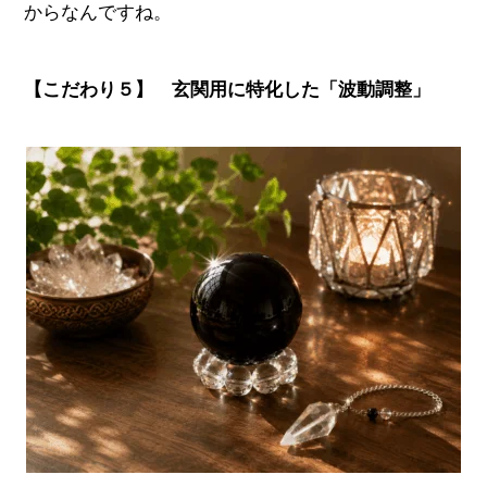
からなんですね。
【こだわり５】 玄関用に特化した「波動調整」