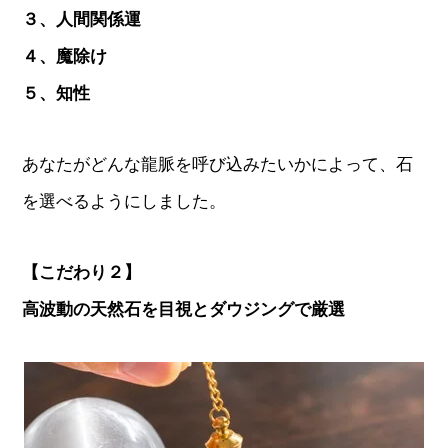
３、人間関係運
４、魔除け
５、知性
あなたがどんな龍脈を呼び込みたいかによって、石
を選べるようにしました。
【こだわり２】
高波動の天然石を目視とダウジングで厳選