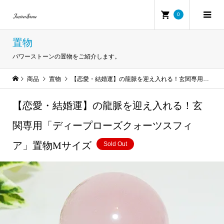
0
置物
パワーストーンの置物をご紹介します。
商品
置物
【恋愛・結婚運】の龍脈を迎え入れる！玄関専用「ディープローズクォーツスフィア」置物Mサイズ
【恋愛・結婚運】の龍脈を迎え入れる！玄
関専用「ディープローズクォーツスフィ
ア」置物Mサイズ
Sold Out