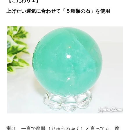
【こだわり１】
上げたい運気に合わせて「５種類の石」を使用
実は、一言で龍脈（りゅうみゃく）と言っても、龍