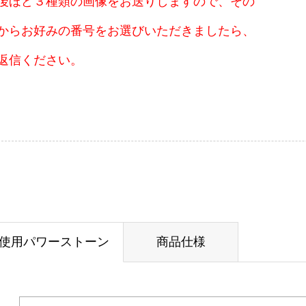
後ほど３種類の画像をお送りしますので、その
からお好みの番号をお選びいただきましたら、
返信ください。
使用パワーストーン
商品仕様