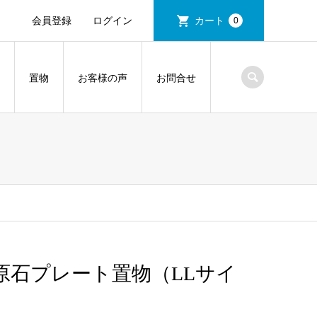
会員登録
ログイン
カート
0
置物
お客様の声
お問合せ
原石プレート置物（LLサイ