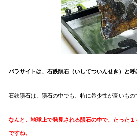
パラサイトは、石鉄隕石（いしてついんせき）と呼
石鉄隕石は、隕石の中でも、特に希少性が高いもの
なんと、地球上で発見される隕石の中で、たった１
ですね。