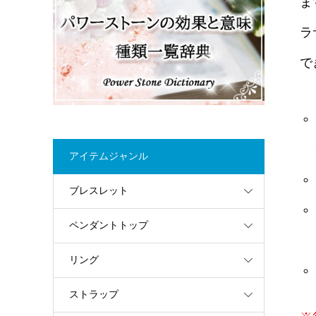
ま
ラ
で
アイテムジャンル
ブレスレット
ペンダントトップ
リング
ストラップ