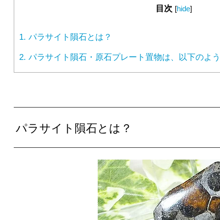
目次
[
hide
]
1.
パラサイト隕石とは？
2.
パラサイト隕石・原石プレート置物は、以下のよう
パラサイト隕石とは？