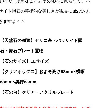
すので、摩擦などによる劣化の心配もなく、パ
サイト隕石の芸術的な美しさが視界に飛び込ん
きますよ＾＾
【天然石の種類】セリコ産・パラサイト隕
石・原石プレート置物
【石のサイズ】LLサイズ
【クリアボックス】およそ高さ68mm×横幅
68mm×奥行68mm
【石の台】クリア・アクリルプレート