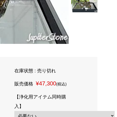
在庫状態 : 売り切れ
¥47,300
販売価格
(税込)
【浄化用アイテム同時購
入】