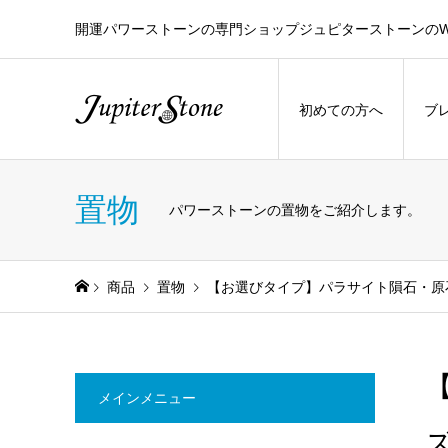
開運パワーストーンの専門ショップジュピターストーンのW
初めての方へ
ブ
置物
パワーストーンの置物をご紹介します。
商品
置物
【お選びタイプ】パラサイト隕石・原
メインメニュー