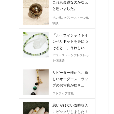
これも金運なのかなぁ
と思いました。
その他のパワーストーン体
験談
「ルドウィジャイトイ
ンペリドットを身につ
けると…」うれしい...
パワーストーンブレスレッ
ト体験談
リピーター様から、新
しいオーダーストラッ
プのお写真が届き...
ストラップ体験
思いがけない臨時収入
にビックリしました！