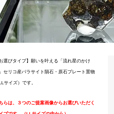
お選びタイプ】願いを叶える「流れ星のかけ
」セリコ産パラサイト隕石・原石プレート置物
LLサイズ）です。
ちらは、３つのご提案画像からお選びいただく
イプです。（LLサイズの中から）