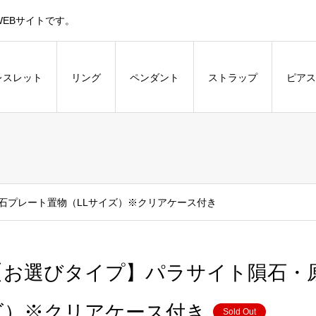
EBサイトです。
レスレット
リング
ペンダント
ストラップ
ピアス
石プレート置物（LLサイズ）※クリアケース付き
【お選びタイプ】パラサイト隕石・
ズ）※クリアケース付き
Sold Out