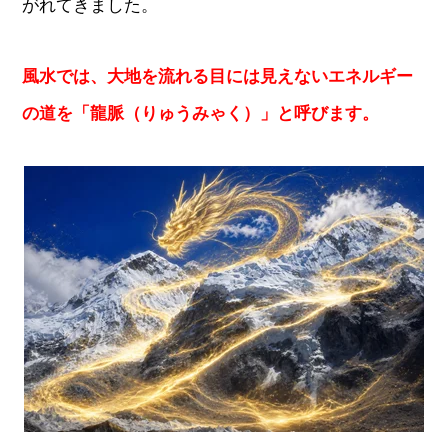
がれてきました。
風水では、大地を流れる目には見えないエネルギー
の道を「龍脈（りゅうみゃく）」と呼びます。