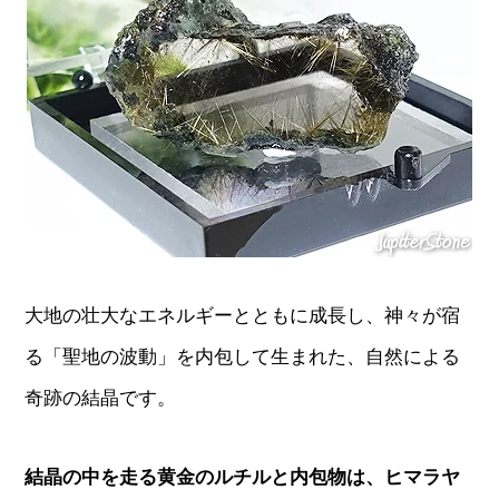
大地の壮大なエネルギーとともに成長し、神々が宿
る「聖地の波動」を内包して生まれた、自然による
奇跡の結晶です。
結晶の中を走る黄金のルチルと内包物は、ヒマラヤ