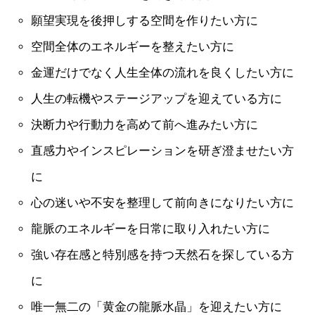
願望実現を後押しする空間を作りたい方に
空間全体のエネルギーを整えたい方に
金運だけでなく人生全体の流れを良くしたい方に
人生の転機やステージアップを迎えている方に
決断力や行動力を高めて前へ進みたい方に
直感力やインスピレーションを研ぎ澄ませたい方
に
心の迷いや不安を整理して前向きになりたい方に
龍脈のエネルギーを日常に取り入れたい方に
強い存在感と特別感を持つ天然石を探している方
に
唯一無二の「黄金の龍脈水晶」を迎えたい方に