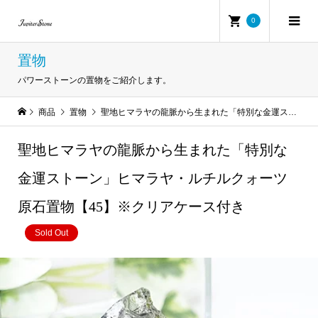
0
置物
パワーストーンの置物をご紹介します。
商品
置物
聖地ヒマラヤの龍脈から生まれた「特別な金運ストーン」ヒマラヤ・ルチルクォーツ原石置物【45】※クリアケース付き
聖地ヒマラヤの龍脈から生まれた「特別な
金運ストーン」ヒマラヤ・ルチルクォーツ
原石置物【45】※クリアケース付き
Sold Out