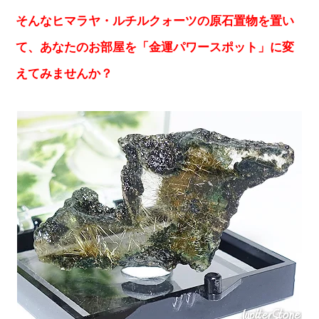
そんなヒマラヤ・ルチルクォーツの原石置物を置い
て、あなたのお部屋を「金運パワースポット」に変
えてみませんか？