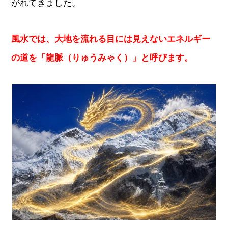
がれてきました。
風水では、大地を流れる目には見えないエネルギー
の道を「龍脈（りゅうみゃく）」と呼びます。