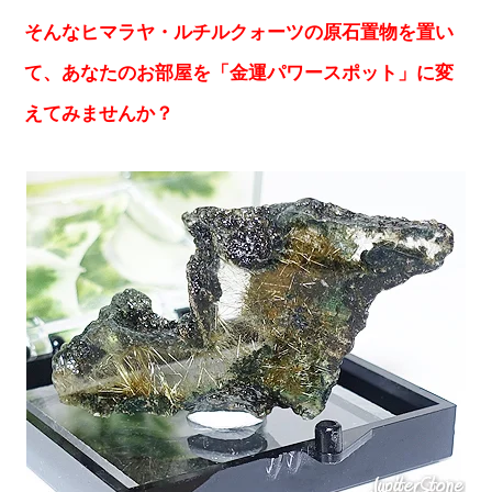
そんなヒマラヤ・ルチルクォーツの原石置物を置い
て、あなたのお部屋を「金運パワースポット」に変
えてみませんか？