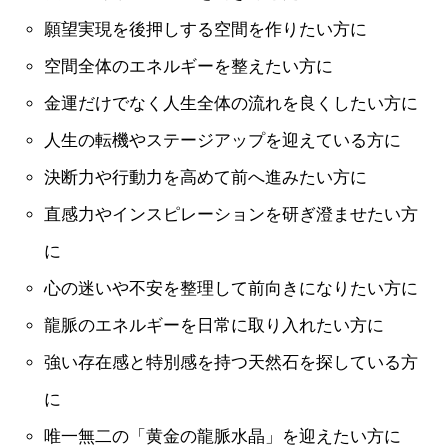
願望実現を後押しする空間を作りたい方に
空間全体のエネルギーを整えたい方に
金運だけでなく人生全体の流れを良くしたい方に
人生の転機やステージアップを迎えている方に
決断力や行動力を高めて前へ進みたい方に
直感力やインスピレーションを研ぎ澄ませたい方
に
心の迷いや不安を整理して前向きになりたい方に
龍脈のエネルギーを日常に取り入れたい方に
強い存在感と特別感を持つ天然石を探している方
に
唯一無二の「黄金の龍脈水晶」を迎えたい方に