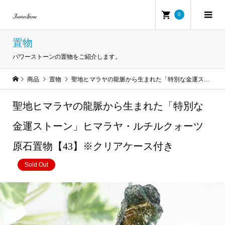
0
置物
パワーストーンの置物をご紹介します。
商品
置物
聖地ヒマラヤの龍脈から生まれた「特別な金運ストーン」ヒマラヤ・ルチルクォーツ原石置物【43】※クリアケース付き
聖地ヒマラヤの龍脈から生まれた「特別な
金運ストーン」ヒマラヤ・ルチルクォーツ
原石置物【43】※クリアケース付き
Sold Out