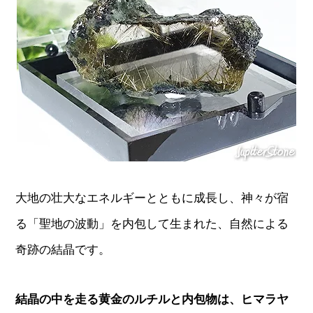
大地の壮大なエネルギーとともに成長し、神々が宿
る「聖地の波動」を内包して生まれた、自然による
奇跡の結晶です。
結晶の中を走る黄金のルチルと内包物は、ヒマラヤ