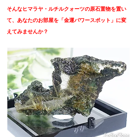
そんなヒマラヤ・ルチルクォーツの原石置物を置い
て、あなたのお部屋を「金運パワースポット」に変
えてみませんか？