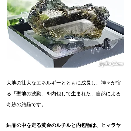
大地の壮大なエネルギーとともに成長し、神々が宿
る「聖地の波動」を内包して生まれた、自然による
奇跡の結晶です。
結晶の中を走る黄金のルチルと内包物は、ヒマラヤ