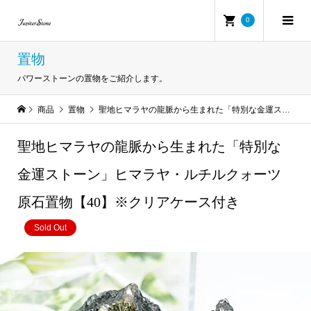
0
置物
パワーストーンの置物をご紹介します。
商品
置物
聖地ヒマラヤの龍脈から生まれた「特別な金運ストーン」ヒマラヤ・ルチルクォーツ原石置物【40】※クリアケース付き
聖地ヒマラヤの龍脈から生まれた「特別な
金運ストーン」ヒマラヤ・ルチルクォーツ
原石置物【40】※クリアケース付き
Sold Out