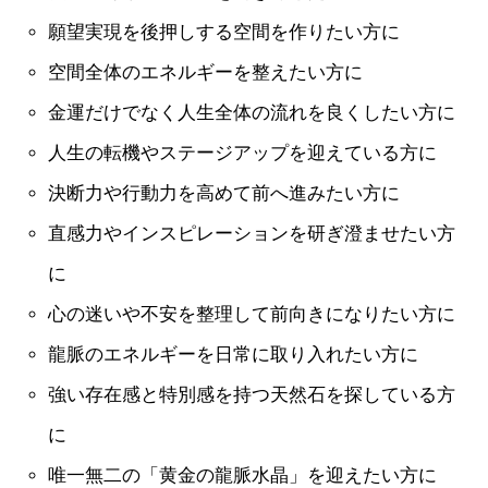
願望実現を後押しする空間を作りたい方に
空間全体のエネルギーを整えたい方に
金運だけでなく人生全体の流れを良くしたい方に
人生の転機やステージアップを迎えている方に
決断力や行動力を高めて前へ進みたい方に
直感力やインスピレーションを研ぎ澄ませたい方
に
心の迷いや不安を整理して前向きになりたい方に
龍脈のエネルギーを日常に取り入れたい方に
強い存在感と特別感を持つ天然石を探している方
に
唯一無二の「黄金の龍脈水晶」を迎えたい方に