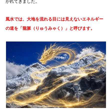
がれてきました。
風水では、大地を流れる目には見えないエネルギー
の道を「龍脈（りゅうみゃく）」と呼びます。