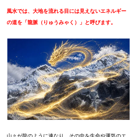
風水では、大地を流れる目には見えないエネルギー
の道を「龍脈（りゅうみゃく）」と呼びます。
山々が龍のように連なり、その中を生命や運気のエ