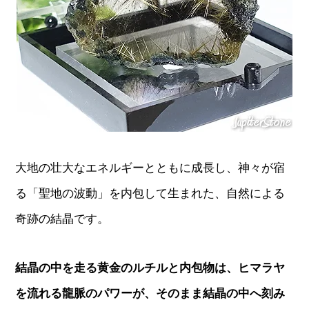
大地の壮大なエネルギーとともに成長し、神々が宿
る「聖地の波動」を内包して生まれた、自然による
奇跡の結晶です。
結晶の中を走る黄金のルチルと内包物は、ヒマラヤ
を流れる龍脈のパワーが、そのまま結晶の中へ刻み