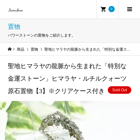
0
置物
パワーストーンの置物をご紹介します。
商品
置物
聖地ヒマラヤの龍脈から生まれた「特別な金運ストーン」ヒマラヤ・ルチルクォーツ原石置物【3】※クリアケース付き
聖地ヒマラヤの龍脈から生まれた「特別な
金運ストーン」ヒマラヤ・ルチルクォーツ
原石置物【3】※クリアケース付き
Sold Out