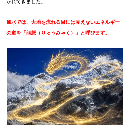
がれてきました。
風水では、大地を流れる目には見えないエネルギー
の道を「龍脈（りゅうみゃく）」と呼びます。