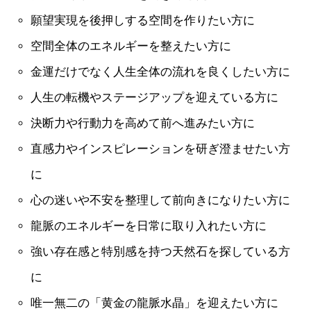
願望実現を後押しする空間を作りたい方に
空間全体のエネルギーを整えたい方に
金運だけでなく人生全体の流れを良くしたい方に
人生の転機やステージアップを迎えている方に
決断力や行動力を高めて前へ進みたい方に
直感力やインスピレーションを研ぎ澄ませたい方
に
心の迷いや不安を整理して前向きになりたい方に
龍脈のエネルギーを日常に取り入れたい方に
強い存在感と特別感を持つ天然石を探している方
に
唯一無二の「黄金の龍脈水晶」を迎えたい方に