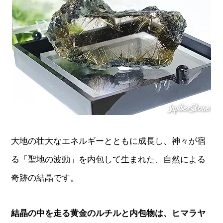
大地の壮大なエネルギーとともに成長し、神々が宿
る「聖地の波動」を内包して生まれた、自然による
奇跡の結晶です。
結晶の中を走る黄金のルチルと内包物は、ヒマラヤ