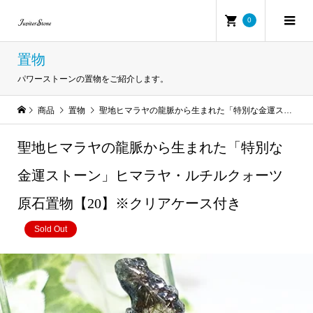
0
置物
パワーストーンの置物をご紹介します。
商品
置物
聖地ヒマラヤの龍脈から生まれた「特別な金運ストーン」ヒマラヤ・ルチルクォーツ原石置物【20】※クリアケース付き
聖地ヒマラヤの龍脈から生まれた「特別な
金運ストーン」ヒマラヤ・ルチルクォーツ
原石置物【20】※クリアケース付き
Sold Out