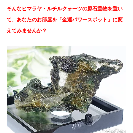
そんなヒマラヤ・ルチルクォーツの原石置物を置い
て、あなたのお部屋を「金運パワースポット」に変
えてみませんか？